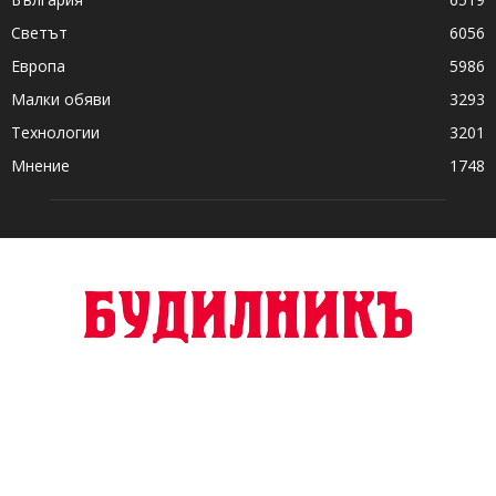
Светът
6056
Европа
5986
Малки обяви
3293
Технологии
3201
Мнение
1748