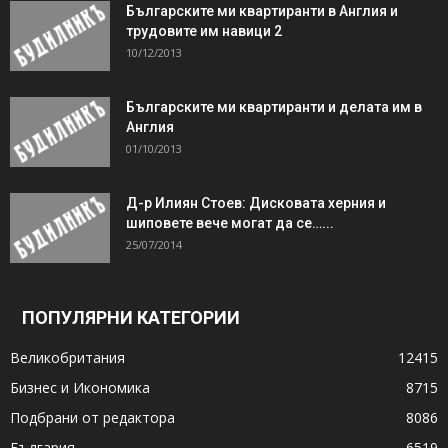
Българските ми квартиранти в Англия и
трудовите им навици 2
10/12/2013
Българските ми квартиранти и делата им в
Англия
01/10/2013
Д-р Илиян Стоев: Дисковата херния и
шиповете вече могат да се…...
25/07/2014
ПОПУЛЯРНИ КАТЕГОРИИ
Великобритания
12415
Бизнес и Икономика
8715
Подбрани от редактора
8086
България
6519