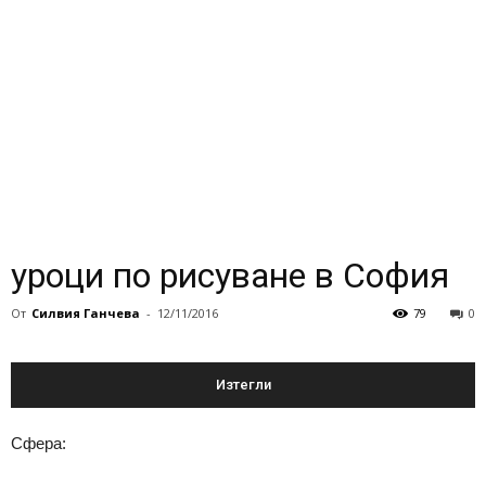
уроци по рисуване в София
От
Силвия Ганчева
-
12/11/2016
79
0
Изтегли
Сфера: