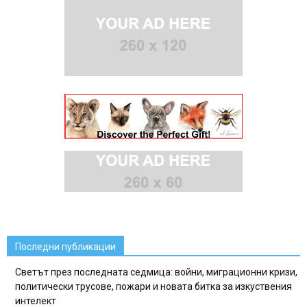
Последни публикации
Светът през последната седмица: войни, миграционни кризи,
политически трусове, пожари и новата битка за изкуствения
интелект