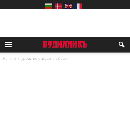
Начало
уроци по рисуване в София