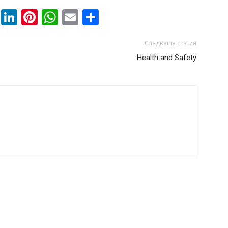
book
ssenger
Twitter
LinkedIn
Pinterest
WhatsApp
Email
Share
Следваща статия
Health and Safety