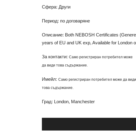
Сфера: Други
Период: по договаряне
Описание: Both NEBOSH Certificates (Genereal 
years of EU and UK exp, Available for London 
За контакти:
Само регистриран потребител може
да види това съдържание.
Имейл:
Само регистриран потребител може да вид
това съдържание.
Град: London, Manchester