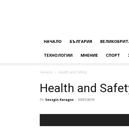
НАЧАЛО
БЪЛГАРИЯ
ВЕЛИКОБРИТ
ТЕХНОЛОГИИ
МНЕНИЕ
СПОРТ
Начало
Health and Safety
Health and Safet
От
Sezzgin Karagoz
-
03/01/2019