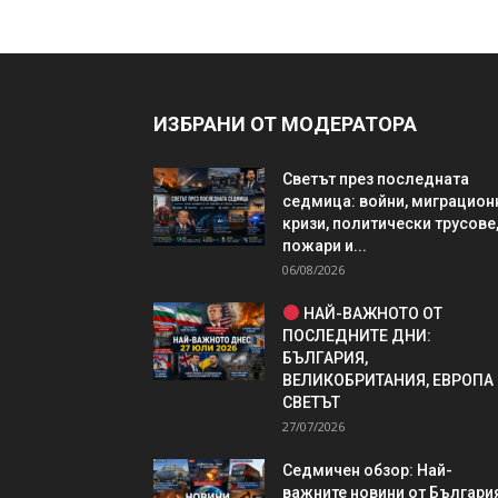
ИЗБРАНИ ОТ МОДЕРАТОРА
Светът през последната
седмица: войни, миграцион
кризи, политически трусове
пожари и...
06/08/2026
НАЙ-ВАЖНОТО ОТ
ПОСЛЕДНИТЕ ДНИ:
БЪЛГАРИЯ,
ВЕЛИКОБРИТАНИЯ, ЕВРОПА
СВЕТЪТ
27/07/2026
Седмичен обзор: Най-
важните новини от България