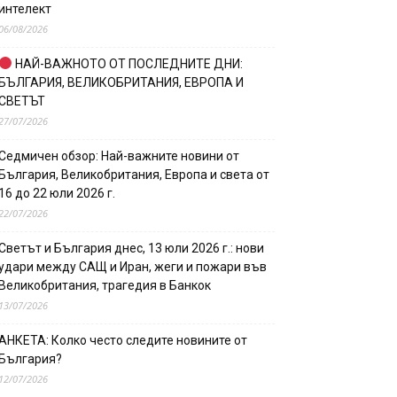
интелект
06/08/2026
НАЙ-ВАЖНОТО ОТ ПОСЛЕДНИТЕ ДНИ:
БЪЛГАРИЯ, ВЕЛИКОБРИТАНИЯ, ЕВРОПА И
СВЕТЪТ
27/07/2026
Седмичен обзор: Най-важните новини от
България, Великобритания, Европа и света от
16 до 22 юли 2026 г.
22/07/2026
Светът и България днес, 13 юли 2026 г.: нови
удари между САЩ и Иран, жеги и пожари във
Великобритания, трагедия в Банкок
13/07/2026
АНКЕТА: Колко често следите новините от
България?
12/07/2026