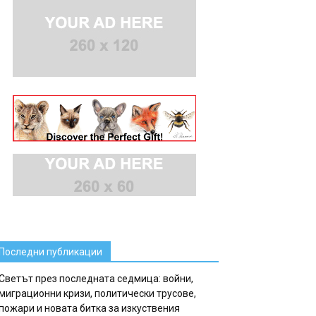
Последни публикации
Светът през последната седмица: войни,
миграционни кризи, политически трусове,
пожари и новата битка за изкуствения