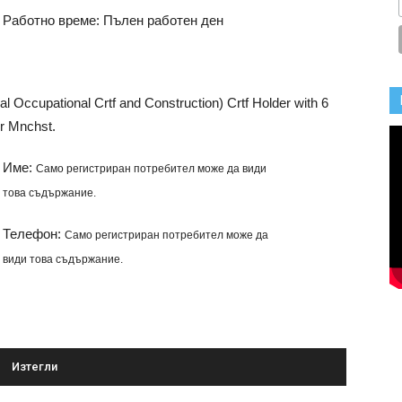
Работно време: Пълен работен ден
Occupational Crtf and Construction) Crtf Holder with 6
or Mnchst.
Име:
Само регистриран потребител може да види
това съдържание.
Телефон:
и
Само регистриран потребител може да
види това съдържание.
Изтегли