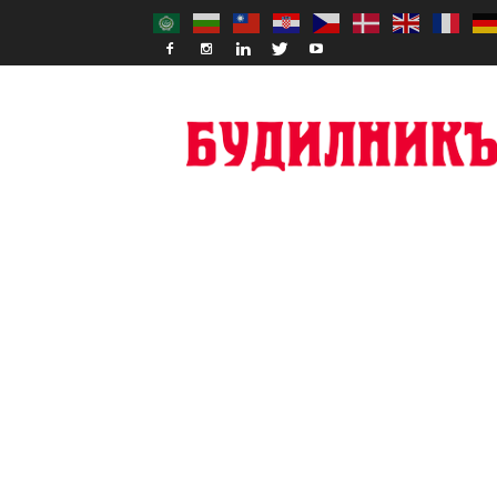
Budilnik