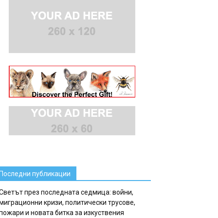
Последни публикации
Светът през последната седмица: войни,
миграционни кризи, политически трусове,
пожари и новата битка за изкуствения