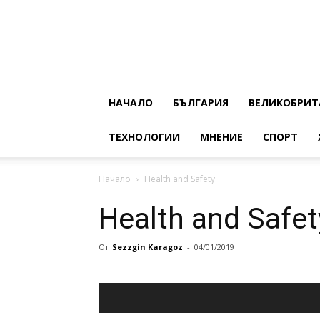
НАЧАЛО
БЪЛГАРИЯ
ВЕЛИКОБРИТ
ТЕХНОЛОГИИ
МНЕНИЕ
СПОРТ
Начало
Health and Safety
Health and Safet
От
Sezzgin Karagoz
-
04/01/2019