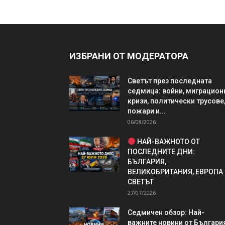
ИЗБРАНИ ОТ МОДЕРАТОРА
Светът през последната
седмица: войни, миграцион
кризи, политически трусове
пожари и...
06/08/2026
НАЙ-ВАЖНОТО ОТ
ПОСЛЕДНИТЕ ДНИ:
БЪЛГАРИЯ,
ВЕЛИКОБРИТАНИЯ, ЕВРОПА
СВЕТЪТ
27/07/2026
Седмичен обзор: Най-
важните новини от България