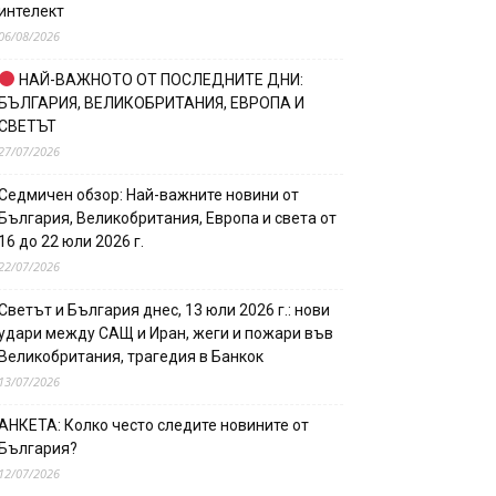
интелект
06/08/2026
НАЙ-ВАЖНОТО ОТ ПОСЛЕДНИТЕ ДНИ:
БЪЛГАРИЯ, ВЕЛИКОБРИТАНИЯ, ЕВРОПА И
СВЕТЪТ
27/07/2026
Седмичен обзор: Най-важните новини от
България, Великобритания, Европа и света от
16 до 22 юли 2026 г.
22/07/2026
Светът и България днес, 13 юли 2026 г.: нови
удари между САЩ и Иран, жеги и пожари във
Великобритания, трагедия в Банкок
13/07/2026
АНКЕТА: Колко често следите новините от
България?
12/07/2026