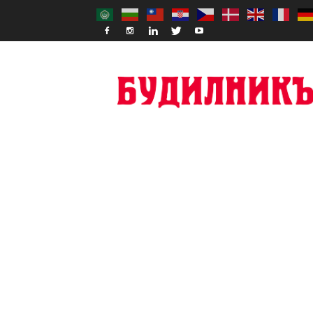
Budilnik