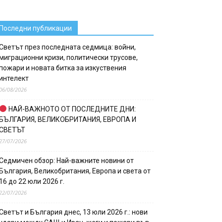
Последни публикации
Светът през последната седмица: войни,
миграционни кризи, политически трусове,
пожари и новата битка за изкуствения
интелект
06/08/2026
НАЙ-ВАЖНОТО ОТ ПОСЛЕДНИТЕ ДНИ:
БЪЛГАРИЯ, ВЕЛИКОБРИТАНИЯ, ЕВРОПА И
СВЕТЪТ
27/07/2026
Седмичен обзор: Най-важните новини от
България, Великобритания, Европа и света от
16 до 22 юли 2026 г.
22/07/2026
Светът и България днес, 13 юли 2026 г.: нови