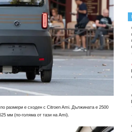
 по размери е сходен с Citroen Ami. Дължината е 2500
25 мм (по-голяма от тази на Ami).