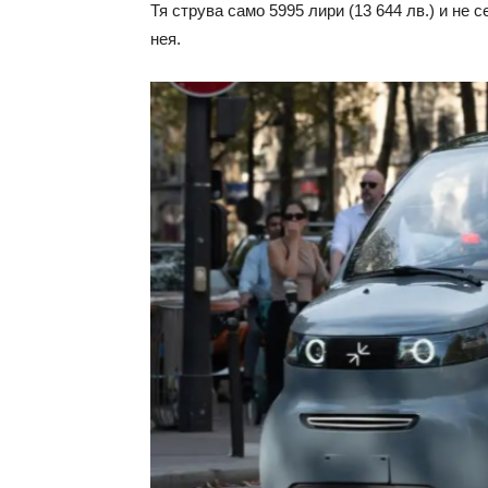
Тя струва само 5995 лири (13 644 лв.) и не 
нея.