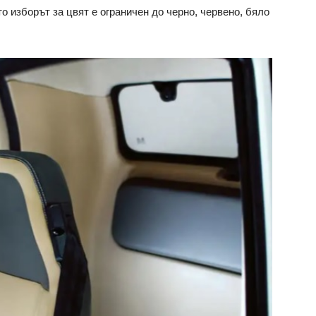
то изборът за цвят е ограничен до черно, червено, бяло