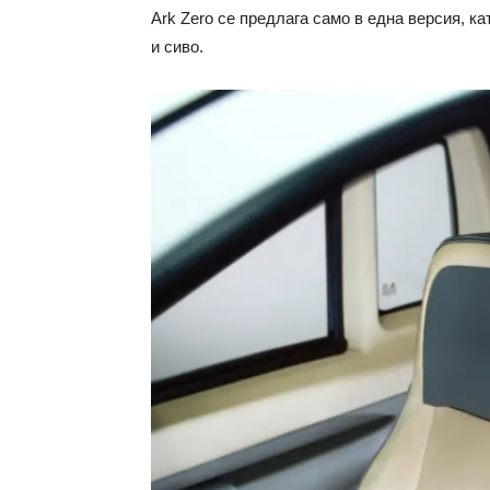
Ark Zero се предлага само в една версия, ка
и сиво.