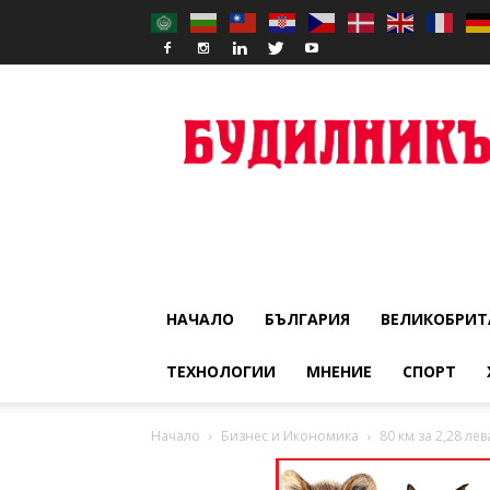
Budilnik
НАЧАЛО
БЪЛГАРИЯ
ВЕЛИКОБРИТ
ТЕХНОЛОГИИ
МНЕНИЕ
СПОРТ
Начало
Бизнес и Икономика
80 км за 2,28 ле