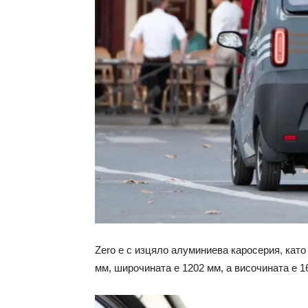
Zero е с изцяло алуминиева каросерия, като
мм, широчината е 1202 мм, а височината е 16