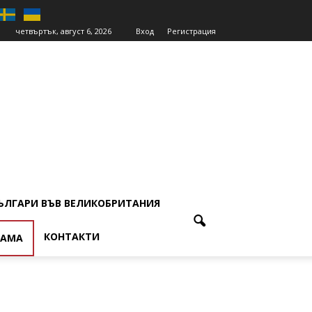
четвъртък, август 6, 2026
Вход
Регистрация
ЪЛГАРИ ВЪВ ВЕЛИКОБРИТАНИЯ
КОНТАКТИ
ЛАМА