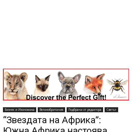
Бизнес и Икономика
Великобритания
Подбрани от редактора
Светът
“Звездата на Африка”:
Южна Африка настоява