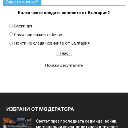
Вашето мнение?
Колко често следите новините от България?
Всеки ден
Само при важни събития
Почти не следя новините от България
Покажи резултатите
ИЗБРАНИ ОТ МОДЕРАТОРА
Светът през последната седмица: войни,
миграционни кризи, политически трусове,