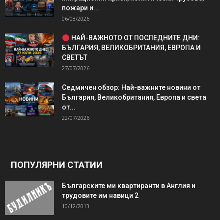
пожари и...
06/08/2026
НАЙ-ВАЖНОТО ОТ ПОСЛЕДНИТЕ ДНИ:
БЪЛГАРИЯ, ВЕЛИКОБРИТАНИЯ, ЕВРОПА И
СВЕТЪТ
27/07/2026
Седмичен обзор: Най-важните новини от
България, Великобритания, Европа и света
от...
22/07/2026
ПОПУЛЯРНИ СТАТИИ
Българските ми квартиранти в Англия и
трудовите им навици 2
10/12/2013