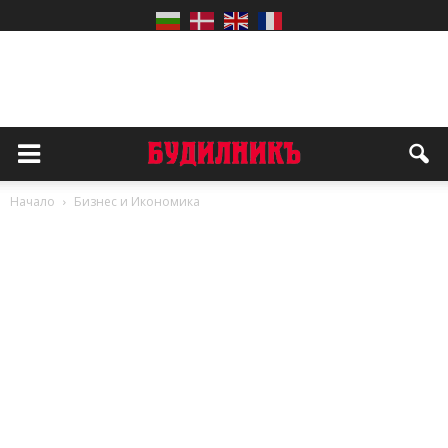
Начало
Бизнес и Икономика