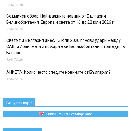
27/07/2026
Седмичен обзор: Най-важните новини от България,
Великобритания, Европа и света от 16 до 22 юли 2026 г.
22/07/2026
Светът и България днес, 13 юли 2026 г.: нови удари между
САЩ и Иран, жеги и пожари във Великобритания, трагедия в
Банкок
13/07/2026
АНКЕТА: Колко често следите новините от България?
12/07/2026
Валутен курс
British Pound Exchange Rate