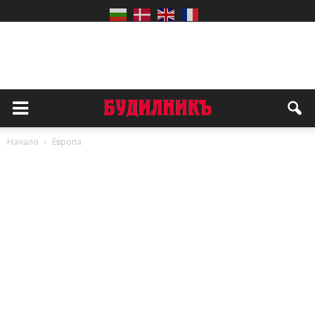
Начало
Европа