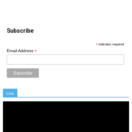
Subscribe
*
indicates required
*
Email Address
Live