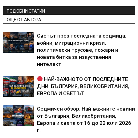
ПОДОБНИ СТАТИИ
ОЩЕ ОТ АВТОРА
Светът през последната седмица:
войни, миграционни кризи,
политически трусове, пожари и
новата битка за изкуствения
интелект
НАЙ-ВАЖНОТО ОТ ПОСЛЕДНИТЕ
ДНИ: БЪЛГАРИЯ, ВЕЛИКОБРИТАНИЯ,
ЕВРОПА И СВЕТЪТ
Седмичен обзор: Най-важните новини
от България, Великобритания,
Европа и света от 16 до 22 юли 2026
г.