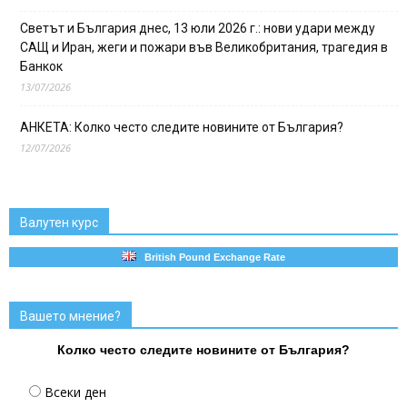
Светът и България днес, 13 юли 2026 г.: нови удари между
САЩ и Иран, жеги и пожари във Великобритания, трагедия в
Банкок
13/07/2026
АНКЕТА: Колко често следите новините от България?
12/07/2026
Валутен курс
British Pound Exchange Rate
Вашето мнение?
Колко често следите новините от България?
Всеки ден