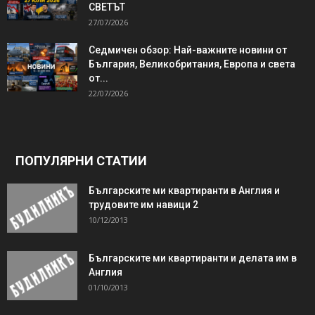
СВЕТЪТ
27/07/2026
Седмичен обзор: Най-важните новини от
България, Великобритания, Европа и света
от...
22/07/2026
ПОПУЛЯРНИ СТАТИИ
Българските ми квартиранти в Англия и
трудовите им навици 2
10/12/2013
Българските ми квартиранти и делата им в
Англия
01/10/2013