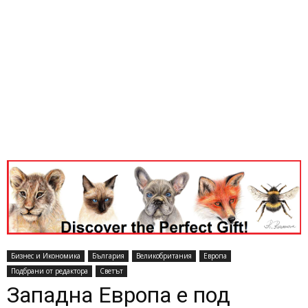
Бизнес и Икономика
България
Великобритания
Европа
Подбрани от редактора
Светът
Западна Европа е под