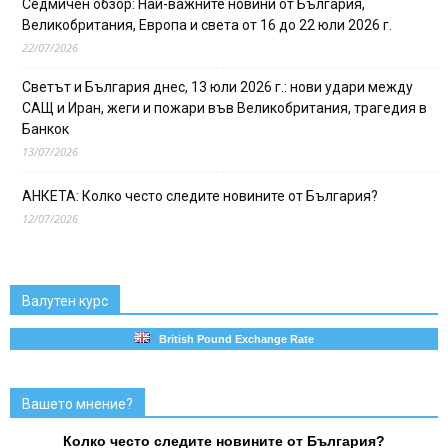
Седмичен обзор: Най-важните новини от България,
Великобритания, Европа и света от 16 до 22 юли 2026 г.
22/07/2026
Светът и България днес, 13 юли 2026 г.: нови удари между
САЩ и Иран, жеги и пожари във Великобритания, трагедия в
Банкок
13/07/2026
АНКЕТА: Колко често следите новините от България?
12/07/2026
Валутен курс
British Pound Exchange Rate
Вашето мнение?
Колко често следите новините от България?