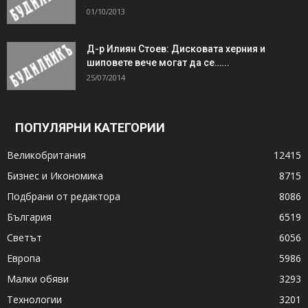
01/10/2013
Д-р Илиян Стоев: Дисковата херния и
шиповете вече могат да се…...
25/07/2014
ПОПУЛЯРНИ КАТЕГОРИИ
Великобритания
12415
Бизнес и Икономика
8715
Подбрани от редактора
8086
България
6519
Светът
6056
Европа
5986
Малки обяви
3293
Технологии
3201