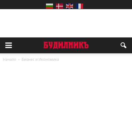
Начало
Бизнес и Икономика