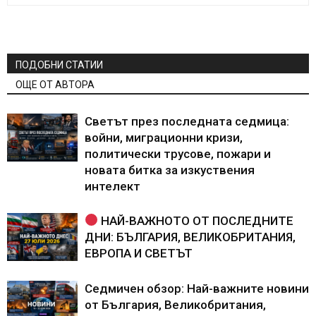
ПОДОБНИ СТАТИИ
ОЩЕ ОТ АВТОРА
Светът през последната седмица:
войни, миграционни кризи,
политически трусове, пожари и
новата битка за изкуствения
интелект
НАЙ-ВАЖНОТО ОТ ПОСЛЕДНИТЕ
ДНИ: БЪЛГАРИЯ, ВЕЛИКОБРИТАНИЯ,
ЕВРОПА И СВЕТЪТ
Седмичен обзор: Най-важните новини
от България, Великобритания,