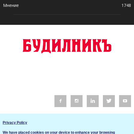
Мнение
1748
© 2016 Будилник. Всички права запазени.
Privacy Policy
Уебсайт изработка от Go Live UK
We have placed cookies on your device to enhance your browsing