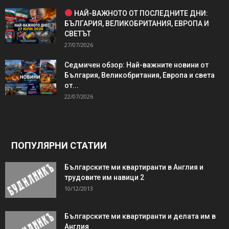
НАЙ-ВАЖНОТО ОТ ПОСЛЕДНИТЕ ДНИ:
БЪЛГАРИЯ, ВЕЛИКОБРИТАНИЯ, ЕВРОПА И
СВЕТЪТ
27/07/2026
Седмичен обзор: Най-важните новини от
България, Великобритания, Европа и света
от...
22/07/2026
ПОПУЛЯРНИ СТАТИИ
Българските ми квартиранти в Англия и
трудовите им навици 2
10/12/2013
Българските ми квартиранти и делата им в
Англия