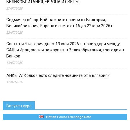
ВЕЛИКОБРИТАНИЯ, ЕВРОПА И СВЕТЪТ
27/07/2026
Седмичен обзор: Най-важните новини от България,
Великобритания, Европа и света от 16 до 22 юли 2026 г.
22/07/2026
Светът и България днес, 13 юли 2026 г.: нови удари между
САЩ и Иран, жеги и пожари във Великобритания, трагедия в
Банкок
13/07/2026
АНКЕТА: Колко често следите новините от България?
12/07/2026
Валутен курс
British Pound Exchange Rate