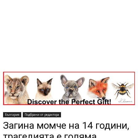
България
Подбрани от редактора
Загина момче на 14 години,
трагедията е голяма