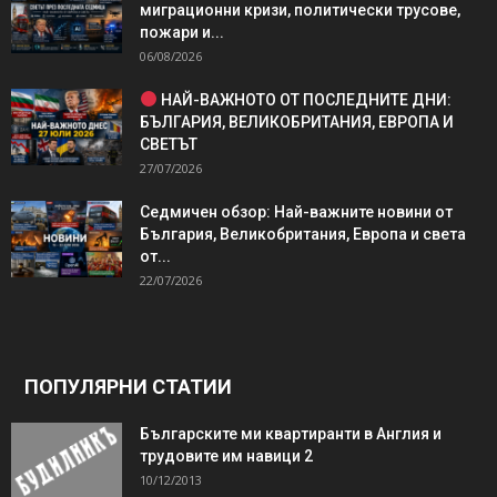
миграционни кризи, политически трусове,
пожари и...
06/08/2026
НАЙ-ВАЖНОТО ОТ ПОСЛЕДНИТЕ ДНИ:
БЪЛГАРИЯ, ВЕЛИКОБРИТАНИЯ, ЕВРОПА И
СВЕТЪТ
27/07/2026
Седмичен обзор: Най-важните новини от
България, Великобритания, Европа и света
от...
22/07/2026
ПОПУЛЯРНИ СТАТИИ
Българските ми квартиранти в Англия и
трудовите им навици 2
10/12/2013