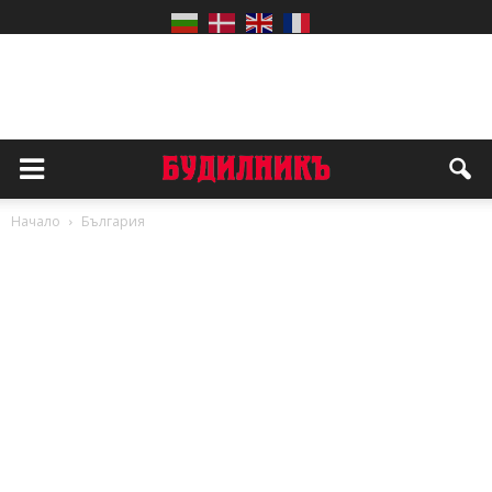
Начало
България