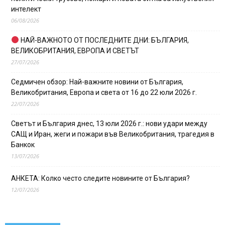
интелект
06/08/2026
НАЙ-ВАЖНОТО ОТ ПОСЛЕДНИТЕ ДНИ: БЪЛГАРИЯ,
ВЕЛИКОБРИТАНИЯ, ЕВРОПА И СВЕТЪТ
27/07/2026
Седмичен обзор: Най-важните новини от България,
Великобритания, Европа и света от 16 до 22 юли 2026 г.
22/07/2026
Светът и България днес, 13 юли 2026 г.: нови удари между
САЩ и Иран, жеги и пожари във Великобритания, трагедия в
Банкок
13/07/2026
АНКЕТА: Колко често следите новините от България?
12/07/2026