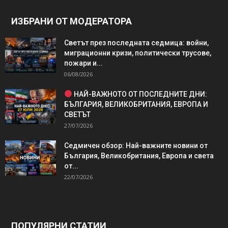
ИЗБРАНИ ОТ МОДЕРАТОРА
Светът през последната седмица: войни,
миграционни кризи, политически трусове,
пожари и...
06/08/2026
НАЙ-ВАЖНОТО ОТ ПОСЛЕДНИТЕ ДНИ:
БЪЛГАРИЯ, ВЕЛИКОБРИТАНИЯ, ЕВРОПА И
СВЕТЪТ
27/07/2026
Седмичен обзор: Най-важните новини от
България, Великобритания, Европа и света
от...
22/07/2026
ПОПУЛЯРНИ СТАТИИ