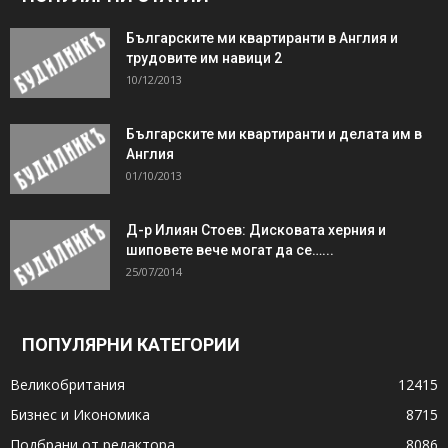
Българските ми квартиранти в Англия и
трудовите им навици 2
10/12/2013
Българските ми квартиранти и делата им в
Англия
01/10/2013
Д-р Илиян Стоев: Дисковата херния и
шиповете вече могат да се…...
25/07/2014
ПОПУЛЯРНИ КАТЕГОРИИ
Великобритания
12415
Бизнес и Икономика
8715
Подбрани от редактора
8086