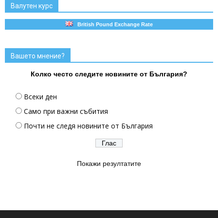
Валутен курс
British Pound Exchange Rate
Вашето мнение?
Колко често следите новините от България?
Всеки ден
Само при важни събития
Почти не следя новините от България
Покажи резултатите