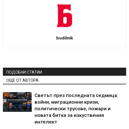
budilnik
ПОДОБНИ СТАТИИ
ОЩЕ ОТ АВТОРА
Светът през последната седмица:
войни, миграционни кризи,
политически трусове, пожари и
новата битка за изкуствения
интелект