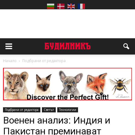
Начало
Подбрани от редактора
Подбрани от редактора
Светът
Технологии
Военен анализ: Индия и
Пакистан преминават