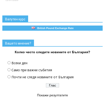
Валутен курс
British Pound Exchange Rate
Вашето мнение?
Колко често следите новините от България?
Всеки ден
Само при важни събития
Почти не следя новините от България
Покажи резултатите