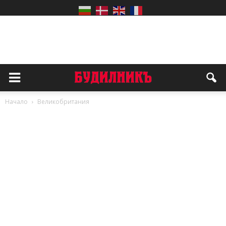
Начало
Великобритания