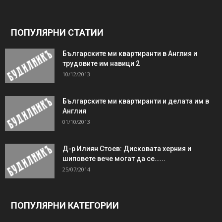
ПОПУЛЯРНИ СТАТИИ
Българските ми квартиранти в Англия и
трудовите им навици 2
10/12/2013
Българските ми квартиранти и делата им в
Англия
01/10/2013
Д-р Илиян Стоев: Дисковата херния и
шиповете вече могат да се…...
25/07/2014
ПОПУЛЯРНИ КАТЕГОРИИ