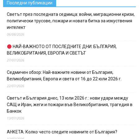
Последни публикации
Светът през последната седмица: войни, миграционни кризи,
политически трусове, пожари и новата битка за изкуствения
интелект
06/08/2026
НАЙ-ВАЖНОТО ОТ ПОСЛЕДНИТЕ ДНИ: БЪЛГАРИЯ,
ВЕЛИКОБРИТАНИЯ, ЕВРОПА И СВЕТЪТ
27/07/2026
Седмичен обзор: Най-важните новини от България,
Великобритания, Европа и света от 16 до 22 юли 2026 г.
22/07/2026
Светът и България днес, 13 юли 2026 г.: нови удари между
САЩ и Иран, жеги и пожари във Великобритания, трагедия в
Банкок
13/07/2026
АНКЕТА: Колко често следите новините от България?
12/07/2026