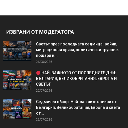
ИЗБРАНИ ОТ МОДЕРАТОРА
Светът през последната седмица: войни,
миграционни кризи, политически трусове,
пожари и...
06/08/2026
НАЙ-ВАЖНОТО ОТ ПОСЛЕДНИТЕ ДНИ:
БЪЛГАРИЯ, ВЕЛИКОБРИТАНИЯ, ЕВРОПА И
СВЕТЪТ
27/07/2026
Седмичен обзор: Най-важните новини от
България, Великобритания, Европа и света
от...
22/07/2026