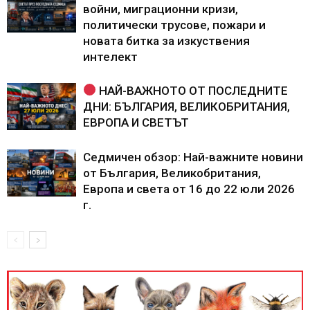
войни, миграционни кризи,
политически трусове, пожари и
новата битка за изкуствения
интелект
НАЙ-ВАЖНОТО ОТ ПОСЛЕДНИТЕ
ДНИ: БЪЛГАРИЯ, ВЕЛИКОБРИТАНИЯ,
ЕВРОПА И СВЕТЪТ
Седмичен обзор: Най-важните новини
от България, Великобритания,
Европа и света от 16 до 22 юли 2026
г.