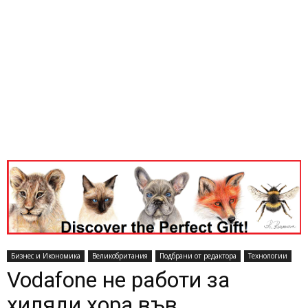
Бизнес и Икономика
Великобритания
Подбрани от редактора
Технологии
Vodafone не работи за
хиляди хора във