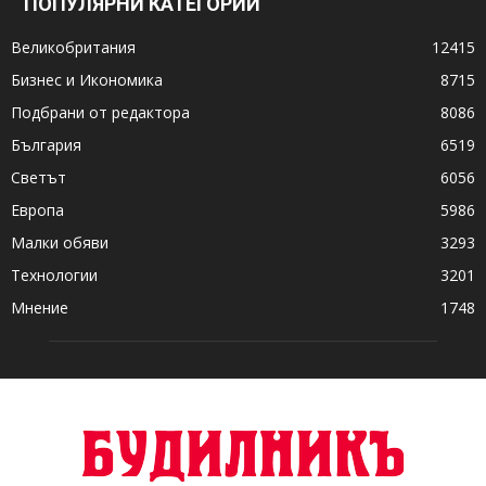
ПОПУЛЯРНИ КАТЕГОРИИ
Великобритания
12415
Бизнес и Икономика
8715
Подбрани от редактора
8086
България
6519
Светът
6056
Европа
5986
Малки обяви
3293
Технологии
3201
Мнение
1748