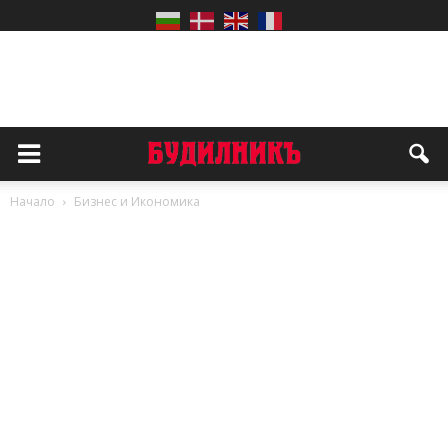
Начало
Бизнес и Икономика