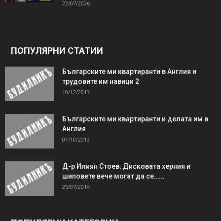
22/07/2026
ПОПУЛЯРНИ СТАТИИ
Българските ми квартиранти в Англия и
трудовите им навици 2
10/12/2013
Българските ми квартиранти и делата им в
Англия
01/10/2013
Д-р Илиян Стоев: Дисковата херния и
шиповете вече могат да се…...
25/07/2014