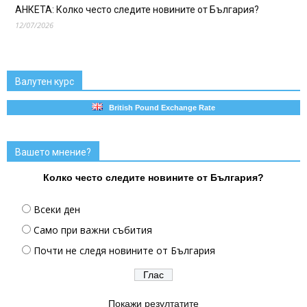
АНКЕТА: Колко често следите новините от България?
12/07/2026
Валутен курс
British Pound Exchange Rate
Вашето мнение?
Колко често следите новините от България?
Всеки ден
Само при важни събития
Почти не следя новините от България
Покажи резултатите