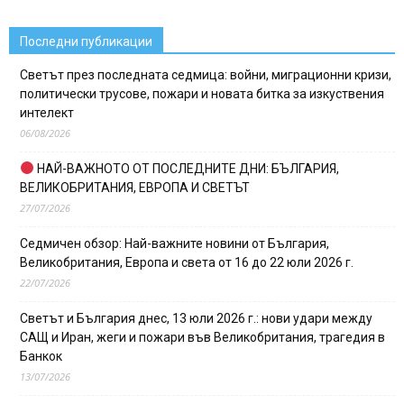
Последни публикации
Светът през последната седмица: войни, миграционни кризи,
политически трусове, пожари и новата битка за изкуствения
интелект
06/08/2026
НАЙ-ВАЖНОТО ОТ ПОСЛЕДНИТЕ ДНИ: БЪЛГАРИЯ,
ВЕЛИКОБРИТАНИЯ, ЕВРОПА И СВЕТЪТ
27/07/2026
Седмичен обзор: Най-важните новини от България,
Великобритания, Европа и света от 16 до 22 юли 2026 г.
22/07/2026
Светът и България днес, 13 юли 2026 г.: нови удари между
САЩ и Иран, жеги и пожари във Великобритания, трагедия в
Банкок
13/07/2026