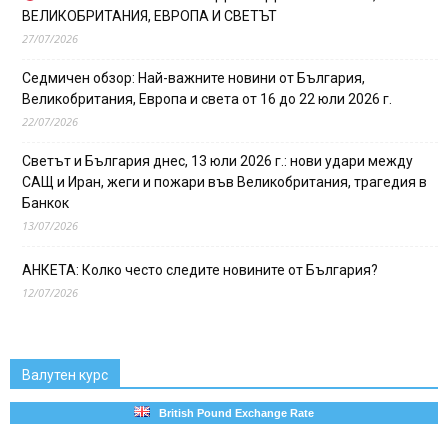
ВЕЛИКОБРИТАНИЯ, ЕВРОПА И СВЕТЪТ
27/07/2026
Седмичен обзор: Най-важните новини от България,
Великобритания, Европа и света от 16 до 22 юли 2026 г.
22/07/2026
Светът и България днес, 13 юли 2026 г.: нови удари между
САЩ и Иран, жеги и пожари във Великобритания, трагедия в
Банкок
13/07/2026
АНКЕТА: Колко често следите новините от България?
12/07/2026
Валутен курс
British Pound Exchange Rate