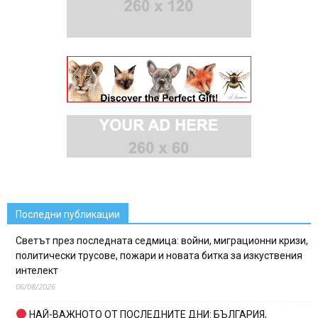
Последни публикации
Светът през последната седмица: войни, миграционни кризи,
политически трусове, пожари и новата битка за изкуствения
интелект
06/08/2026
НАЙ-ВАЖНОТО ОТ ПОСЛЕДНИТЕ ДНИ: БЪЛГАРИЯ,