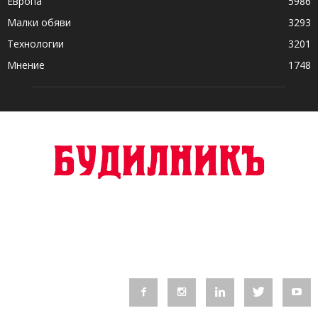
Европа
5986
Малки обяви
3293
Технологии
3201
Мнение
1748