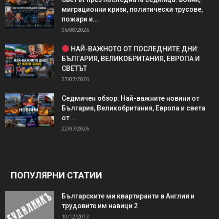
миграционни кризи, политически трусове,
пожари и...
06/08/2026
НАЙ-ВАЖНОТО ОТ ПОСЛЕДНИТЕ ДНИ:
БЪЛГАРИЯ, ВЕЛИКОБРИТАНИЯ, ЕВРОПА И
СВЕТЪТ
27/07/2026
Седмичен обзор: Най-важните новини от
България, Великобритания, Европа и света
от...
22/07/2026
ПОПУЛЯРНИ СТАТИИ
Българските ми квартиранти в Англия и
трудовите им навици 2
10/12/2013