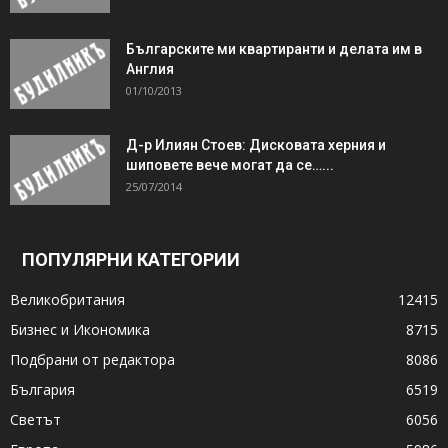
Българските ми квартиранти и делата им в
Англия
01/10/2013
Д-р Илиян Стоев: Дисковата херния и
шиповете вече могат да се…...
25/07/2014
ПОПУЛЯРНИ КАТЕГОРИИ
Великобритания
12415
Бизнес и Икономика
8715
Подбрани от редактора
8086
България
6519
Светът
6056