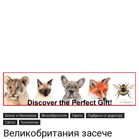
Бизнес и Икономика
Великобритания
Европа
Подбрани от редактора
Светът
Технологии
Великобритания засече