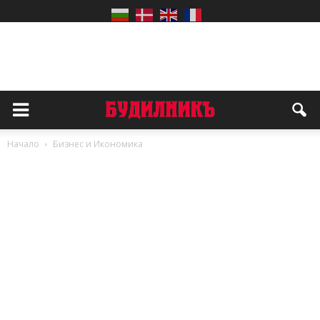
Начало
Бизнес и Икономика