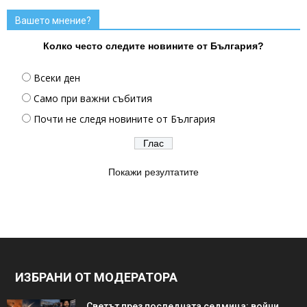
Вашето мнение?
Колко често следите новините от България?
Всеки ден
Само при важни събития
Почти не следя новините от България
Покажи резултатите
ИЗБРАНИ ОТ МОДЕРАТОРА
Светът през последната седмица: войни,