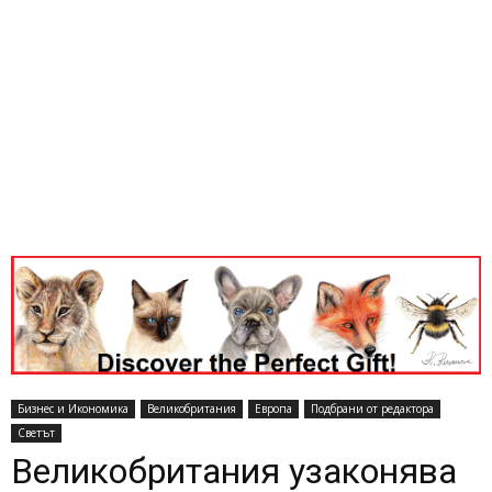
Бизнес и Икономика
Великобритания
Европа
Подбрани от редактора
Светът
Великобритания узаконява