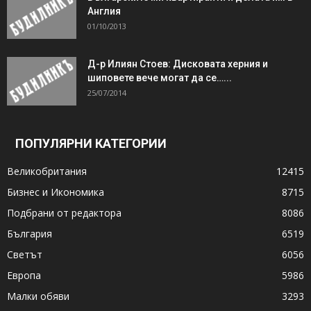
Англия
01/10/2013
Д-р Илиян Стоев: Дисковата херния и
шиповете вече могат да се…...
25/07/2014
ПОПУЛЯРНИ КАТЕГОРИИ
Великобритания
12415
Бизнес и Икономика
8715
Подбрани от редактора
8086
България
6519
Светът
6056
Европа
5986
Малки обяви
3293