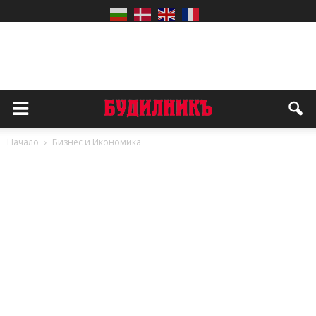
Начало
Бизнес и Икономика