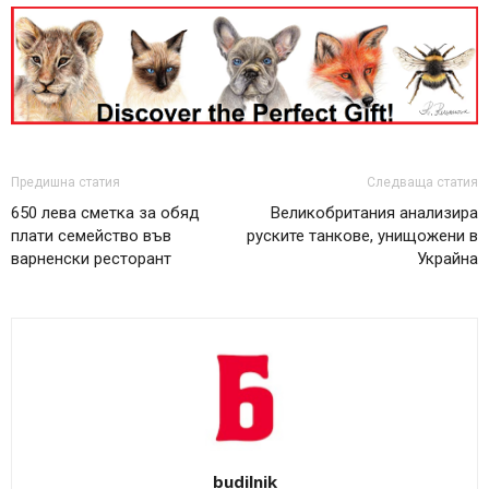
Предишна статия
Следваща статия
650 лева сметка за обяд
Великобритания анализира
плати семейство във
руските танкове, унищожени в
варненски ресторант
Украйна
budilnik