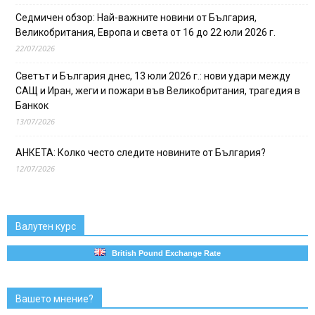
Седмичен обзор: Най-важните новини от България,
Великобритания, Европа и света от 16 до 22 юли 2026 г.
22/07/2026
Светът и България днес, 13 юли 2026 г.: нови удари между
САЩ и Иран, жеги и пожари във Великобритания, трагедия в
Банкок
13/07/2026
АНКЕТА: Колко често следите новините от България?
12/07/2026
Валутен курс
British Pound Exchange Rate
Вашето мнение?