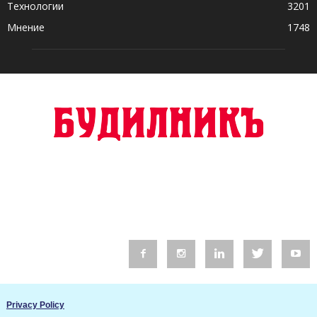
Технологии
3201
Мнение
1748
© 2016 Будилник. Всички права запазени.
Privacy Policy
Уебсайт изработка от Go Live UK