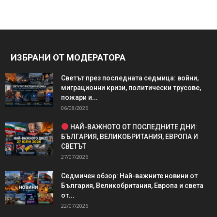
ИЗБРАНИ ОТ МОДЕРАТОРА
Светът през последната седмица: войни,
миграционни кризи, политически трусове,
пожари и...
06/08/2026
НАЙ-ВАЖНОТО ОТ ПОСЛЕДНИТЕ ДНИ:
БЪЛГАРИЯ, ВЕЛИКОБРИТАНИЯ, ЕВРОПА И
СВЕТЪТ
27/07/2026
Седмичен обзор: Най-важните новини от
България, Великобритания, Европа и света
от...
22/07/2026