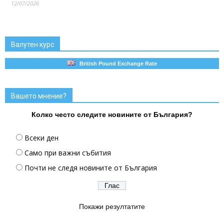
12/07/2026
Валутен курс
British Pound Exchange Rate
Вашето мнение?
Колко често следите новините от България?
Всеки ден
Само при важни събития
Почти не следя новините от България
Покажи резултатите