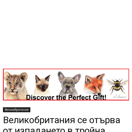
Великобритания
Великобритания се отърва
от изпадането в тройна