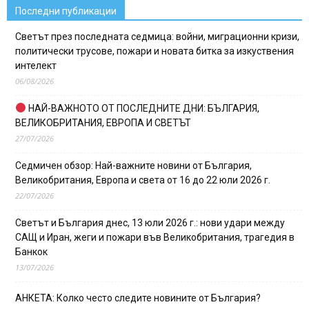
Последни публикации
Светът през последната седмица: войни, миграционни кризи,
политически трусове, пожари и новата битка за изкуствения
интелект
06/08/2026
НАЙ-ВАЖНОТО ОТ ПОСЛЕДНИТЕ ДНИ: БЪЛГАРИЯ,
ВЕЛИКОБРИТАНИЯ, ЕВРОПА И СВЕТЪТ
27/07/2026
Седмичен обзор: Най-важните новини от България,
Великобритания, Европа и света от 16 до 22 юли 2026 г.
22/07/2026
Светът и България днес, 13 юли 2026 г.: нови удари между
САЩ и Иран, жеги и пожари във Великобритания, трагедия в
Банкок
13/07/2026
АНКЕТА: Колко често следите новините от България?