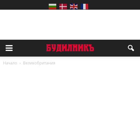
Начало
Великобритания