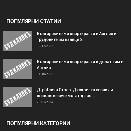
ПОПУЛЯРНИ СТАТИИ
Българските ми квартиранти в Англия и
трудовите им навици 2
10/12/2013
Българските ми квартиранти и делата им в
Англия
01/10/2013
Д-р Илиян Стоев: Дисковата херния и
шиповете вече могат да се…...
25/07/2014
ПОПУЛЯРНИ КАТЕГОРИИ