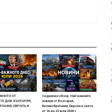
ЖНОТО ОТ
Седмичен обзор: Най-важните
Е ДНИ: БЪЛГАРИЯ,
новини от България,
ТАНИЯ, ЕВРОПА И
Великобритания, Европа и света
от 16 до 22 юли 2026 г.