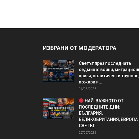
ИЗБРАНИ ОТ МОДЕРАТОРА
Светът през последната
седмица: войни, миграцион
кризи, политически трусове
пожари и...
06/08/2026
НАЙ-ВАЖНОТО ОТ
ПОСЛЕДНИТЕ ДНИ:
БЪЛГАРИЯ,
ВЕЛИКОБРИТАНИЯ, ЕВРОПА
СВЕТЪТ
27/07/2026