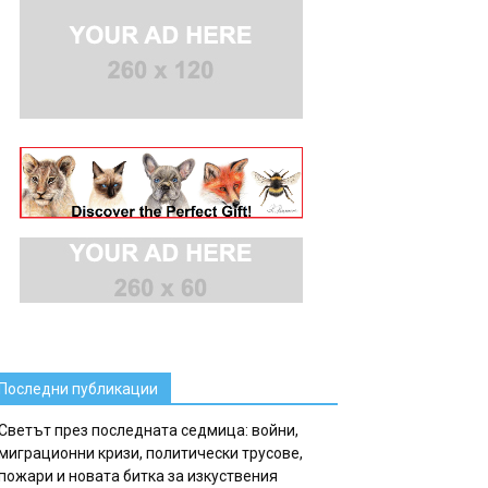
Последни публикации
Светът през последната седмица: войни,
миграционни кризи, политически трусове,
пожари и новата битка за изкуствения