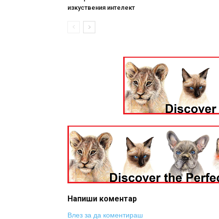
изкуствения интелект
Напиши коментар
Влез за да коментираш