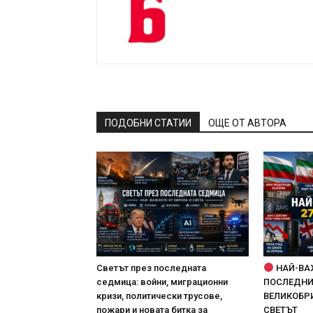
ПОДОБНИ СТАТИИ
ОЩЕ ОТ АВТОРА
Светът през последната
НАЙ-ВА
седмица: войни, миграционни
ПОСЛЕДНИТ
кризи, политически трусове,
ВЕЛИКОБРИ
пожари и новата битка за
СВЕТЪТ