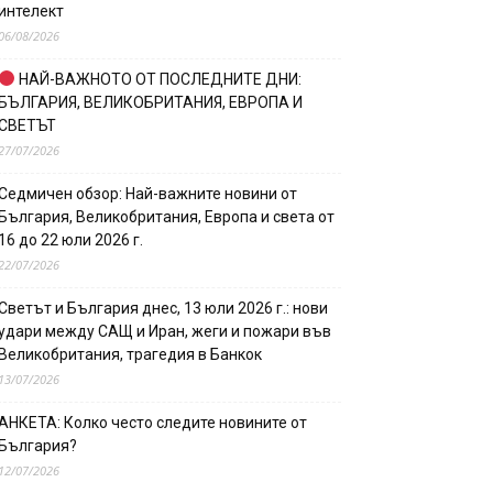
интелект
06/08/2026
НАЙ-ВАЖНОТО ОТ ПОСЛЕДНИТЕ ДНИ:
БЪЛГАРИЯ, ВЕЛИКОБРИТАНИЯ, ЕВРОПА И
СВЕТЪТ
27/07/2026
Седмичен обзор: Най-важните новини от
България, Великобритания, Европа и света от
16 до 22 юли 2026 г.
22/07/2026
Светът и България днес, 13 юли 2026 г.: нови
удари между САЩ и Иран, жеги и пожари във
Великобритания, трагедия в Банкок
13/07/2026
АНКЕТА: Колко често следите новините от
България?
12/07/2026