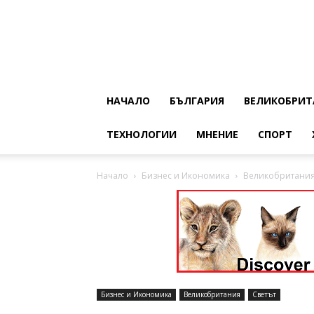
НАЧАЛО
БЪЛГАРИЯ
ВЕЛИКОБРИТ
ТЕХНОЛОГИИ
МНЕНИЕ
СПОРТ
Начало
Бизнес и Икономика
Великобритания
Бизнес и Икономика
Великобритания
Светът