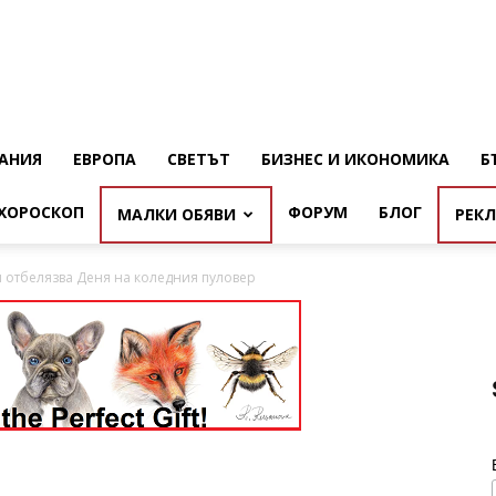
АНИЯ
ЕВРОПА
СВЕТЪТ
БИЗНЕС И ИКОНОМИКА
Б
ХОРОСКОП
ФОРУМ
БЛОГ
МАЛКИ ОБЯВИ
РЕК
 отбелязва Деня на коледния пуловер