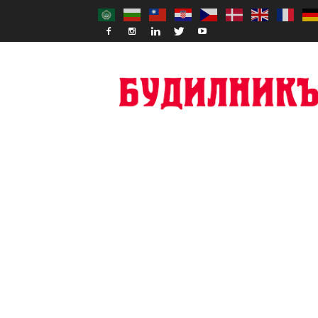
Budilnik