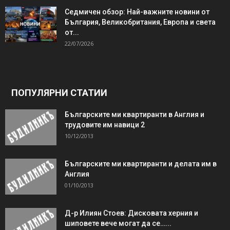
Седмичен обзор: Най-важните новини от
България, Великобритания, Европа и света
от...
22/07/2026
ПОПУЛЯРНИ СТАТИИ
Българските ми квартиранти в Англия и
трудовите им навици 2
10/12/2013
Българските ми квартиранти и делата им в
Англия
01/10/2013
Д-р Илиян Стоев: Дисковата херния и
шиповете вече могат да се…...