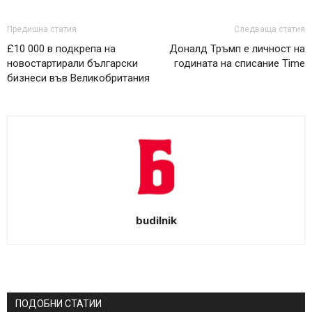
Предишна статия
Следваща статия
£10 000 в подкрепа на
Доналд Тръмп е личност на
новостартирали български
годината на списание Time
бизнеси във Великобритания
budilnik
ПОДОБНИ СТАТИИ