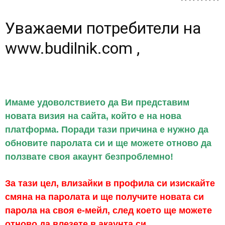
Уважаеми потребители на
www.budilnik.com
,
Имаме удоволствието да Ви представим
новата визия на сайта, който е на нова
платформа. Поради тази причина е нужно да
обновите паролата си и ще можете отново да
ползвате своя акаунт безпроблемно!
За тази цел, влизайки в профила си изискайте
смяна на паролата и ще получите новата си
парола на своя е-мейл, след което ще можете
отново да влезете в акаунта си.