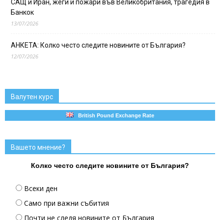
САЩ и Иран, жеги и пожари във Великобритания, трагедия в
Банкок
13/07/2026
АНКЕТА: Колко често следите новините от България?
12/07/2026
Валутен курс
British Pound Exchange Rate
Вашето мнение?
Колко често следите новините от България?
Всеки ден
Само при важни събития
Почти не следя новините от България