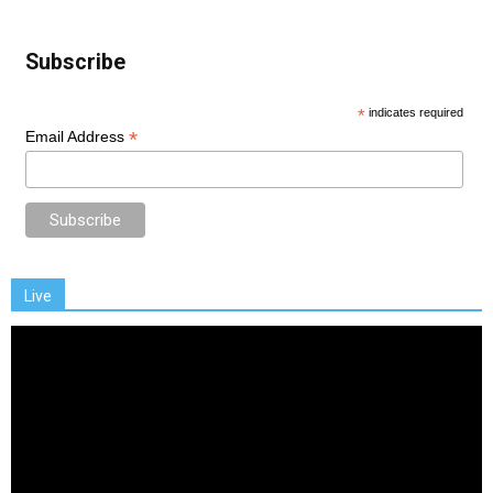
Subscribe
*
indicates required
*
Email Address
Live