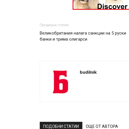
Предишна статия
Великобритания налага санкции на 5 руски
банки и трима олигарси
budilnik
ПОДОБНИ СТАТИИ
ОЩЕ ОТ АВТОРА