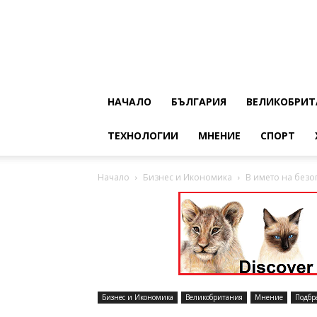
НАЧАЛО
БЪЛГАРИЯ
ВЕЛИКОБРИТ
ТЕХНОЛОГИИ
МНЕНИЕ
СПОРТ
Начало
Бизнес и Икономика
В името на безо
Бизнес и Икономика
Великобритания
Мнение
Подбр