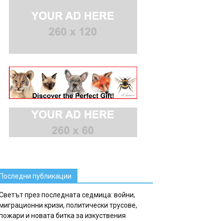
Последни публикации
Светът през последната седмица: войни,
миграционни кризи, политически трусове,
пожари и новата битка за изкуствения