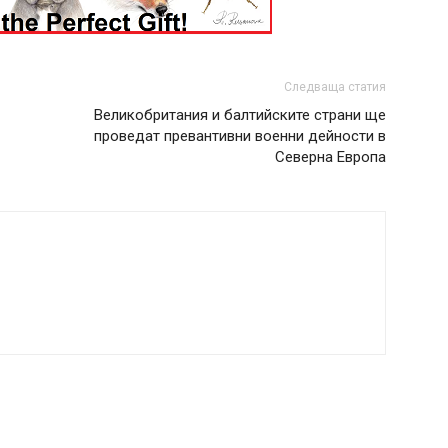
Следваща статия
Великобритания и балтийските страни ще
проведат превантивни военни дейности в
Северна Европа