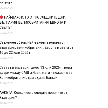
интелект
06/08/2026
НАЙ-ВАЖНОТО ОТ ПОСЛЕДНИТЕ ДНИ:
БЪЛГАРИЯ, ВЕЛИКОБРИТАНИЯ, ЕВРОПА И
СВЕТЪТ
27/07/2026
Седмичен обзор: Най-важните новини от
България, Великобритания, Европа и света от
16 до 22 юли 2026 г.
22/07/2026
Светът и България днес, 13 юли 2026 г.: нови
удари между САЩ и Иран, жеги и пожари във
Великобритания, трагедия в Банкок
13/07/2026
АНКЕТА: Колко често следите новините от
България?
12/07/2026