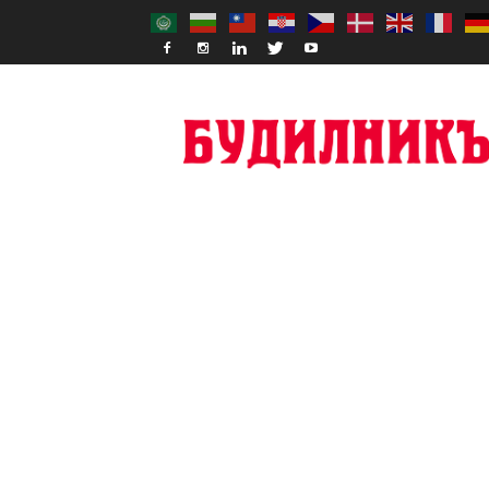
Budilnik