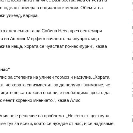
и споделят номера в социалните медии. Обемът на
еки уикенд, варира.
ята след смъртта на Сабина Неса през септември
ото на Ашлинг Мърфи в началото на януари също
кива неща, хората се чувстват по-несигурни“, казва
 нас“
ис за степента на уличен тормоз и насилие. „Хората,
ат, че хората си измислят, за да получат внимание, че
иците не са толкова опасни, е необходимо просто да
роменят коренно мнението.“, казва Алис.
ния не е решение на проблема. „Но сега съществува
е тук за всеки, който се нуждае от нас, и се надяваме,