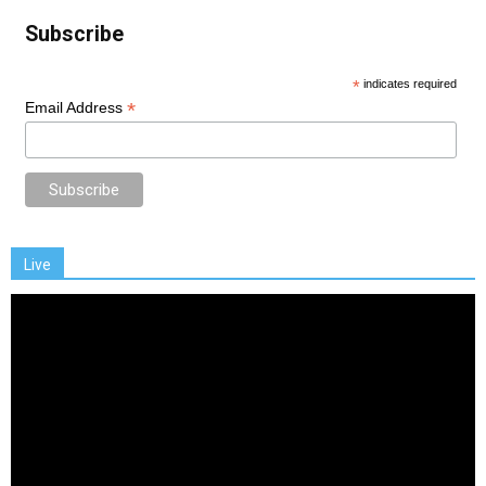
Subscribe
*
indicates required
*
Email Address
Live