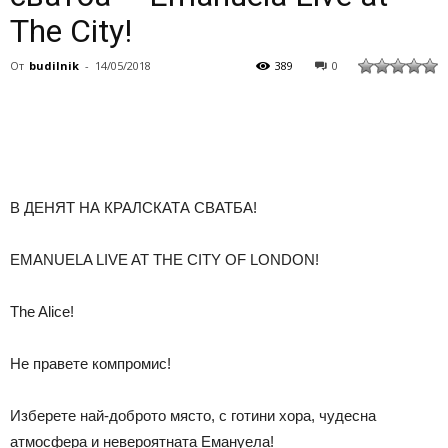
The City!
От
budilnik
-
14/05/2018
389
0
В ДЕНЯТ НА КРАЛСКАТА СВАТБА!
EMANUELA LIVE AT THE CITY OF LONDON!
Тhe Alice!
Не правете компромис!
Изберете най-доброто място, с готини хора, чудесна
атмосфера и невероятната Емануела!