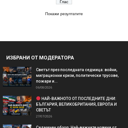
Покажи резултатите
ИЗБРАНИ ОТ МОДЕРАТОРА
Светът през последната седмица: войни,
миграционни кризи, политически трусове,
пожари и...
06/08/2026
НАЙ-ВАЖНОТО ОТ ПОСЛЕДНИТЕ ДНИ:
БЪЛГАРИЯ, ВЕЛИКОБРИТАНИЯ, ЕВРОПА И
СВЕТЪТ
27/07/2026
Седмичен обзор: Най-важните новини от