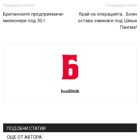
Предишна статия
Следваща статия
Британските предприемачи-
Край на операцията… Боян
милионери под 30 г.
остава завинаги под Шиша
Пангма!
budilnik
ПОДОБНИ СТАТИИ
ОЩЕ ОТ АВТОРА