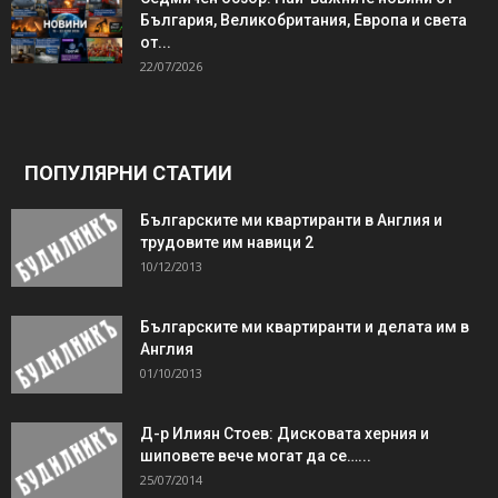
България, Великобритания, Европа и света
от...
22/07/2026
ПОПУЛЯРНИ СТАТИИ
Българските ми квартиранти в Англия и
трудовите им навици 2
10/12/2013
Българските ми квартиранти и делата им в
Англия
01/10/2013
Д-р Илиян Стоев: Дисковата херния и
шиповете вече могат да се…...
25/07/2014