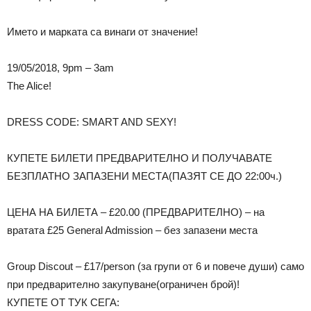
Името и мaрката са винаги от значение!
19/05/2018, 9pm – 3am
The Alice!
DRESS CODE: SMART AND SEXY!
КУПЕТЕ БИЛЕТИ ПРЕДВАРИТЕЛНО И ПОЛУЧАВАТЕ
БЕЗПЛАТНО ЗАПАЗЕНИ МЕСТА(ПАЗЯТ СЕ ДО 22:00ч.)
ЦЕНА НА БИЛЕТА – £20.00 (ПРЕДВАРИТЕЛНО) – на
вратата £25 General Admission – без запазени места
Group Discout – £17/person (за групи от 6 и повече души) само
при предварително закупуване(ограничен брой)!
КУПЕТЕ ОТ ТУК СЕГА: