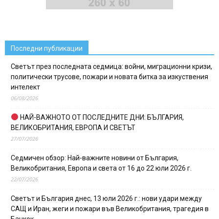
Последни публикации
Светът през последната седмица: войни, миграционни кризи,
политически трусове, пожари и новата битка за изкуствения
интелект
06/08/2026
НАЙ-ВАЖНОТО ОТ ПОСЛЕДНИТЕ ДНИ: БЪЛГАРИЯ,
ВЕЛИКОБРИТАНИЯ, ЕВРОПА И СВЕТЪТ
27/07/2026
Седмичен обзор: Най-важните новини от България,
Великобритания, Европа и света от 16 до 22 юли 2026 г.
22/07/2026
Светът и България днес, 13 юли 2026 г.: нови удари между
САЩ и Иран, жеги и пожари във Великобритания, трагедия в
Банкок