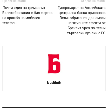
Предишна статия
Следваща статия
Почти един на трима във
Гуверньорът на Английската
Великобритания е бил жертва
централна банка призовава
на кражба на мобилен
Великобритания да намали
телефон
негативните ефекти от
Брекзит чрез по-тесни
търговски връзки с ЕС
budilnik