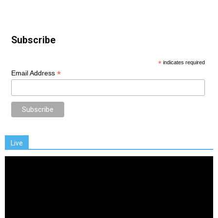
Subscribe
*
indicates required
*
Email Address
Live