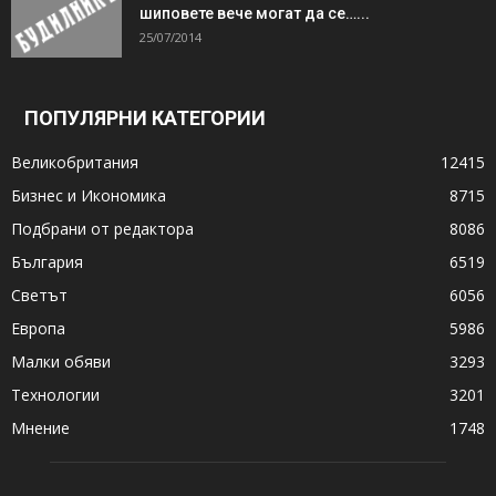
шиповете вече могат да се…...
25/07/2014
ПОПУЛЯРНИ КАТЕГОРИИ
Великобритания
12415
Бизнес и Икономика
8715
Подбрани от редактора
8086
България
6519
Светът
6056
Европа
5986
Малки обяви
3293
Технологии
3201
Мнение
1748