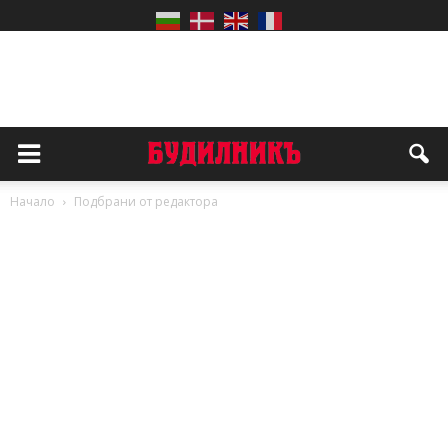
Начало
Подбрани от редактора