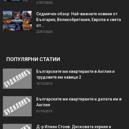
27/07/2026
Седмичен обзор: Най-важните новини от
България, Великобритания, Европа и света
от...
22/07/2026
ПОПУЛЯРНИ СТАТИИ
Българските ми квартиранти в Англия и
трудовите им навици 2
10/12/2013
Българските ми квартиранти и делата им в
Англия
01/10/2013
Д-р Илиян Стоев: Дисковата херния и