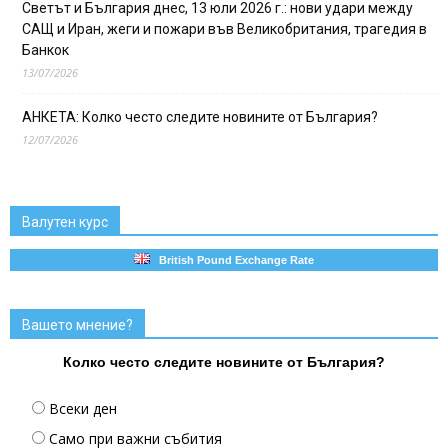
Светът и България днес, 13 юли 2026 г.: нови удари между
САЩ и Иран, жеги и пожари във Великобритания, трагедия в
Банкок
13/07/2026
АНКЕТА: Колко често следите новините от България?
12/07/2026
Валутен курс
British Pound Exchange Rate
Вашето мнение?
Колко често следите новините от България?
Всеки ден
Само при важни събития