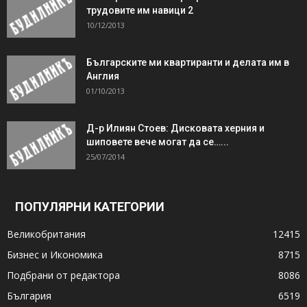
трудовите им навици 2
10/12/2013
Българските ми квартиранти и делата им в
Англия
01/10/2013
Д-р Илиян Стоев: Дисковата херния и
шиповете вече могат да се…...
25/07/2014
ПОПУЛЯРНИ КАТЕГОРИИ
Великобритания
12415
Бизнес и Икономика
8715
Подбрани от редактора
8086
България
6519