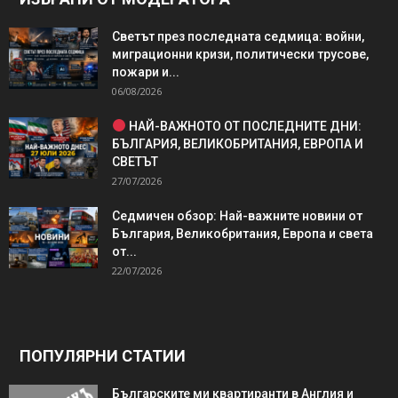
Светът през последната седмица: войни,
миграционни кризи, политически трусове,
пожари и...
06/08/2026
НАЙ-ВАЖНОТО ОТ ПОСЛЕДНИТЕ ДНИ:
БЪЛГАРИЯ, ВЕЛИКОБРИТАНИЯ, ЕВРОПА И
СВЕТЪТ
27/07/2026
Седмичен обзор: Най-важните новини от
България, Великобритания, Европа и света
от...
22/07/2026
ПОПУЛЯРНИ СТАТИИ
Българските ми квартиранти в Англия и