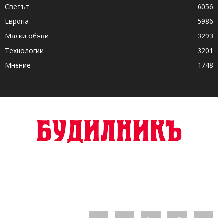
Светът
6056
Европа
5986
Малки обяви
3293
Технологии
3201
Мнение
1748