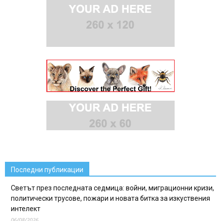
Последни публикации
Светът през последната седмица: войни, миграционни кризи,
политически трусове, пожари и новата битка за изкуствения
интелект
06/08/2026