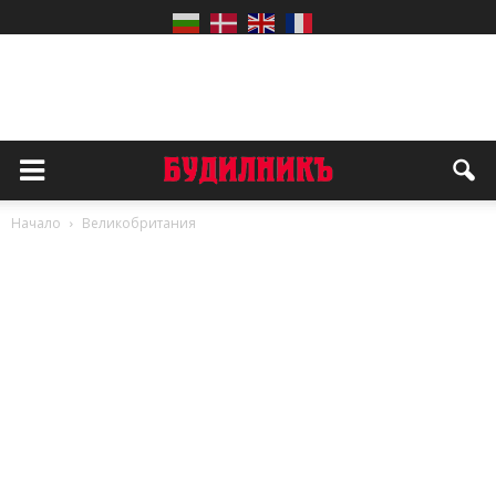
Начало
Великобритания