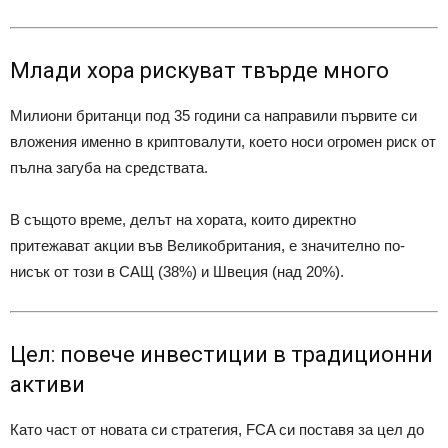
Млади хора рискуват твърде много
Милиони британци под 35 години са направили първите си
вложения именно в криптовалути, което носи огромен риск от
пълна загуба на средствата.
В същото време, делът на хората, които директно
притежават акции във Великобритания, е значително по-
нисък от този в САЩ (38%) и Швеция (над 20%).
Цел: повече инвестиции в традиционни
активи
Като част от новата си стратегия, FCA си поставя за цел до