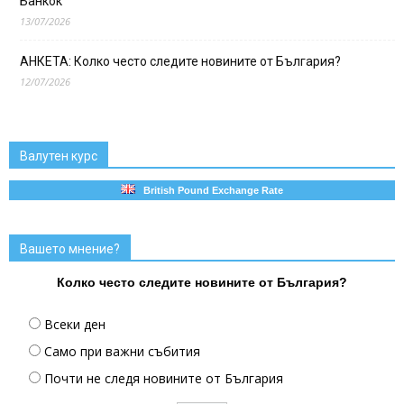
Банкок
13/07/2026
АНКЕТА: Колко често следите новините от България?
12/07/2026
Валутен курс
British Pound Exchange Rate
Вашето мнение?
Колко често следите новините от България?
Всеки ден
Само при важни събития
Почти не следя новините от България