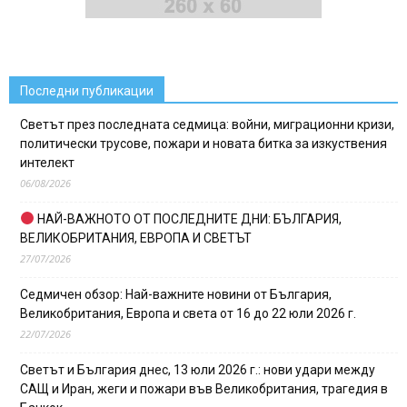
Последни публикации
Светът през последната седмица: войни, миграционни кризи,
политически трусове, пожари и новата битка за изкуствения
интелект
06/08/2026
НАЙ-ВАЖНОТО ОТ ПОСЛЕДНИТЕ ДНИ: БЪЛГАРИЯ,
ВЕЛИКОБРИТАНИЯ, ЕВРОПА И СВЕТЪТ
27/07/2026
Седмичен обзор: Най-важните новини от България,
Великобритания, Европа и света от 16 до 22 юли 2026 г.
22/07/2026
Светът и България днес, 13 юли 2026 г.: нови удари между
САЩ и Иран, жеги и пожари във Великобритания, трагедия в