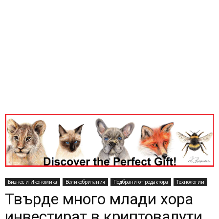
Бизнес и Икономика
Великобритания
Подбрани от редактора
Технологии
Твърде много млади хора
инвестират в криптовалути,