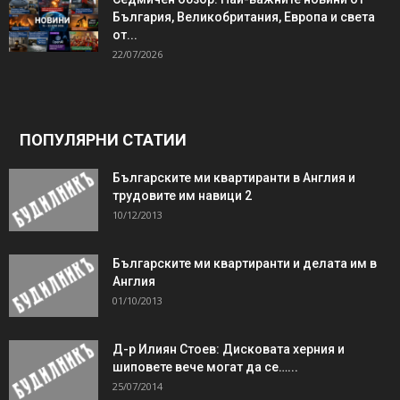
България, Великобритания, Европа и света
от...
22/07/2026
ПОПУЛЯРНИ СТАТИИ
Българските ми квартиранти в Англия и
трудовите им навици 2
10/12/2013
Българските ми квартиранти и делата им в
Англия
01/10/2013
Д-р Илиян Стоев: Дисковата херния и
шиповете вече могат да се…...
25/07/2014