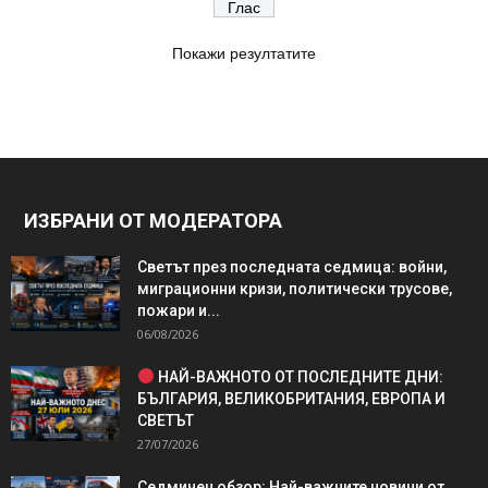
Покажи резултатите
ИЗБРАНИ ОТ МОДЕРАТОРА
Светът през последната седмица: войни,
миграционни кризи, политически трусове,
пожари и...
06/08/2026
НАЙ-ВАЖНОТО ОТ ПОСЛЕДНИТЕ ДНИ:
БЪЛГАРИЯ, ВЕЛИКОБРИТАНИЯ, ЕВРОПА И
СВЕТЪТ
27/07/2026
Седмичен обзор: Най-важните новини от