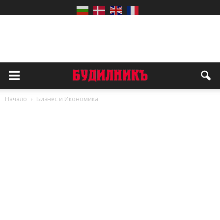
Начало
Бизнес и Икономика