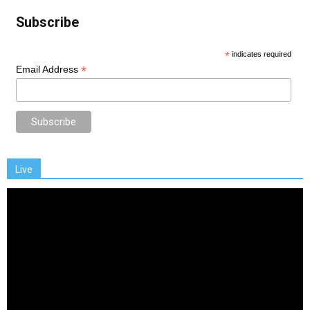
Subscribe
*
indicates required
*
Email Address
Live