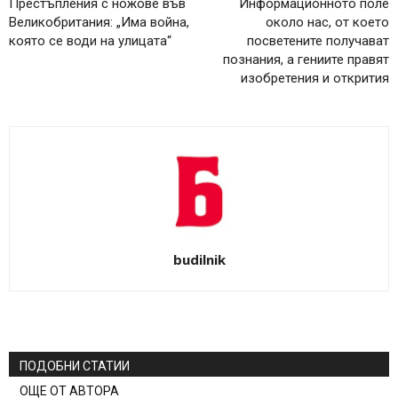
Престъпления с ножове във
Информационното поле
Великобритания: „Има война,
около нас, от което
която се води на улицата“
посветените получават
познания, а гениите правят
изобретения и открития
budilnik
ПОДОБНИ СТАТИИ
ОЩЕ ОТ АВТОРА