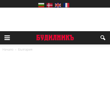
Начало
България