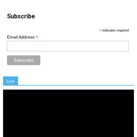
Subscribe
*
indicates required
*
Email Address
Live