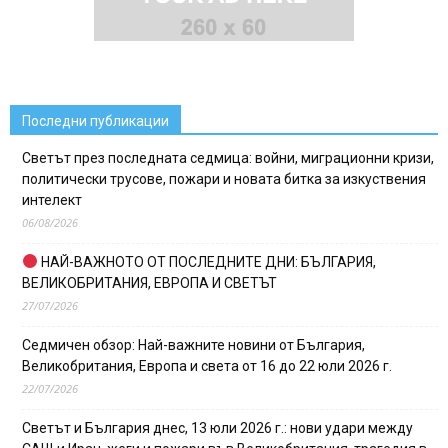
Последни публикации
Светът през последната седмица: войни, миграционни кризи,
политически трусове, пожари и новата битка за изкуствения
интелект
06/08/2026
НАЙ-ВАЖНОТО ОТ ПОСЛЕДНИТЕ ДНИ: БЪЛГАРИЯ,
ВЕЛИКОБРИТАНИЯ, ЕВРОПА И СВЕТЪТ
27/07/2026
Седмичен обзор: Най-важните новини от България,
Великобритания, Европа и света от 16 до 22 юли 2026 г.
22/07/2026
Светът и България днес, 13 юли 2026 г.: нови удари между