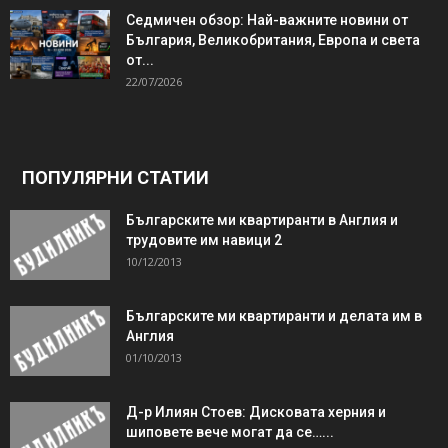
Седмичен обзор: Най-важните новини от
България, Великобритания, Европа и света
от...
22/07/2026
ПОПУЛЯРНИ СТАТИИ
Българските ми квартиранти в Англия и
трудовите им навици 2
10/12/2013
Българските ми квартиранти и делата им в
Англия
01/10/2013
Д-р Илиян Стоев: Дисковата херния и
шиповете вече могат да се…...