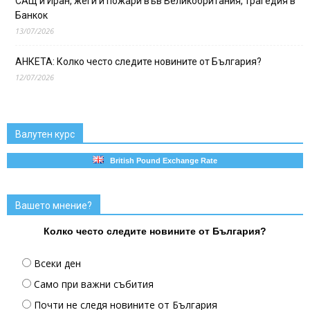
САЩ и Иран, жеги и пожари във Великобритания, трагедия в
Банкок
13/07/2026
АНКЕТА: Колко често следите новините от България?
12/07/2026
Валутен курс
British Pound Exchange Rate
Вашето мнение?
Колко често следите новините от България?
Всеки ден
Само при важни събития
Почти не следя новините от България