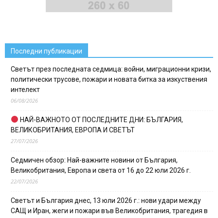
Последни публикации
Светът през последната седмица: войни, миграционни кризи,
политически трусове, пожари и новата битка за изкуствения
интелект
06/08/2026
НАЙ-ВАЖНОТО ОТ ПОСЛЕДНИТЕ ДНИ: БЪЛГАРИЯ,
ВЕЛИКОБРИТАНИЯ, ЕВРОПА И СВЕТЪТ
27/07/2026
Седмичен обзор: Най-важните новини от България,
Великобритания, Европа и света от 16 до 22 юли 2026 г.
22/07/2026
Светът и България днес, 13 юли 2026 г.: нови удари между
САЩ и Иран, жеги и пожари във Великобритания, трагедия в