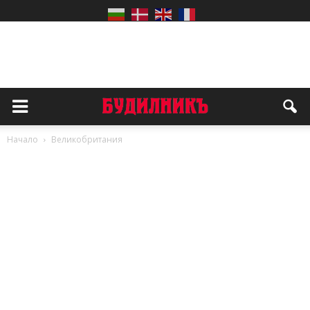
Начало
Великобритания