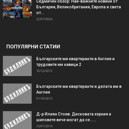
Седмичен обзор: Най-важните новини от
България, Великобритания, Европа и света
от...
22/07/2026
ПОПУЛЯРНИ СТАТИИ
Българските ми квартиранти в Англия и
трудовите им навици 2
10/12/2013
Българските ми квартиранти и делата им в
Англия
01/10/2013
Д-р Илиян Стоев: Дисковата херния и
шиповете вече могат да се…...
25/07/2014