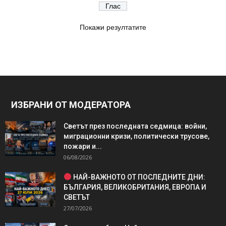
Покажи резултатите
ИЗБРАНИ ОТ МОДЕРАТОРА
Светът през последната седмица: войни,
миграционни кризи, политически трусове,
пожари и...
06/08/2026
НАЙ-ВАЖНОТО ОТ ПОСЛЕДНИТЕ ДНИ:
БЪЛГАРИЯ, ВЕЛИКОБРИТАНИЯ, ЕВРОПА И
СВЕТЪТ
27/07/2026