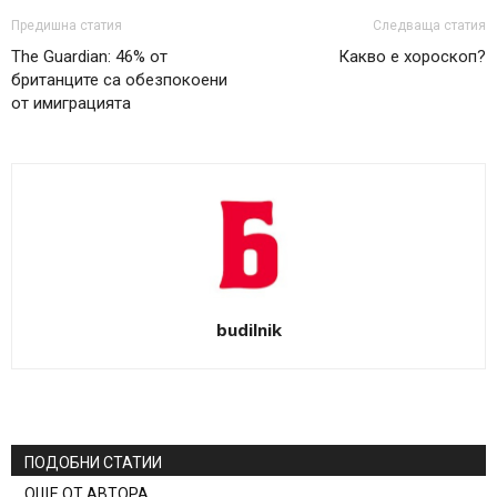
Предишна статия
Следваща статия
The Guardian: 46% от
Какво е хороскоп?
британците са обезпокоени
от имиграцията
budilnik
ПОДОБНИ СТАТИИ
ОЩЕ ОТ АВТОРА