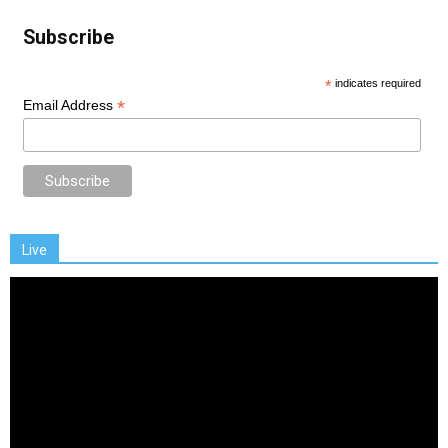
Subscribe
*
indicates required
*
Email Address
Live