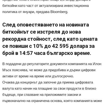
биткойни като част от актуализирана инвестиционна
политика от януари, предава Bloomberg.
След оповестяването на новината
биткойнът се изстреля до нова
рекордна стойност, след като цената
се повиши с 10% до 42 595 долара за
брой в 14:57 часа българско време.
В подадени до регулаторите документи компанията на Илон
Мъск пояснява, че може да придобива и държи цифрови
активи от време на време или дългосрочно.
Очаква да концернът да започне да приема цифровата
валута като начин на плащане за свои продукти в близко
бъдеще, при спазване на приложимите закони и
първоначално на ограничена основа, която компанията може