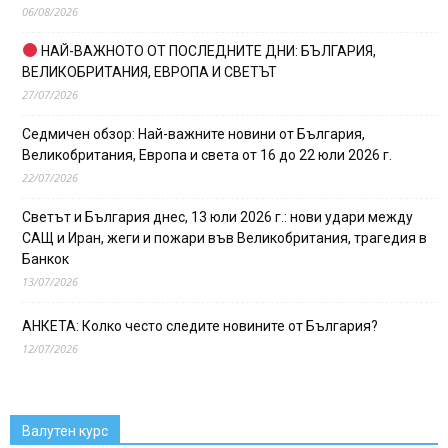
06/08/2026
НАЙ-ВАЖНОТО ОТ ПОСЛЕДНИТЕ ДНИ: БЪЛГАРИЯ,
ВЕЛИКОБРИТАНИЯ, ЕВРОПА И СВЕТЪТ
27/07/2026
Седмичен обзор: Най-важните новини от България,
Великобритания, Европа и света от 16 до 22 юли 2026 г.
22/07/2026
Светът и България днес, 13 юли 2026 г.: нови удари между
САЩ и Иран, жеги и пожари във Великобритания, трагедия в
Банкок
13/07/2026
АНКЕТА: Колко често следите новините от България?
12/07/2026
Валутен курс