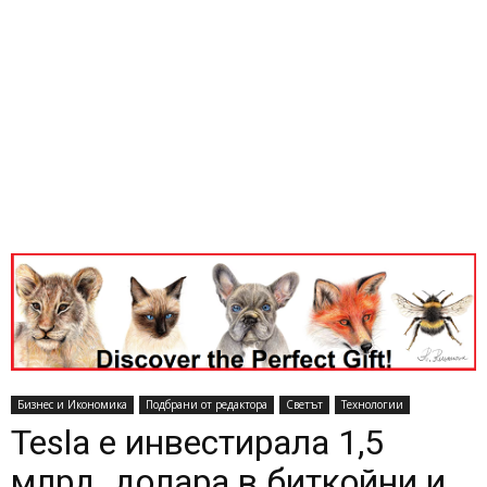
Бизнес и Икономика
Подбрани от редактора
Светът
Технологии
Tesla е инвестирала 1,5
млрд. долара в биткойни и