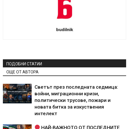
budilnik
ПОДОБНИ СТАТИИ
ОЩЕ ОТ АВТОРА
Светът през последната седмица:
войни, миграционни кризи,
политически трусове, пожари и
новата битка за изкуствения
интелект
НАЙ-ВАЖНОТО ОТ ПОСЛЕДНИТЕ