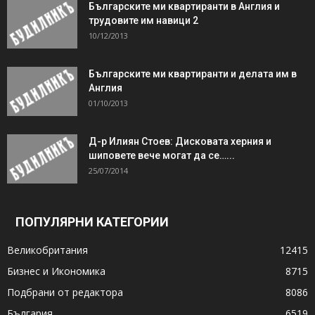
Българските ми квартиранти в Англия и
трудовите им навици 2
10/12/2013
Българските ми квартиранти и делата им в
Англия
01/10/2013
Д-р Илиян Стоев: Дисковата херния и
шиповете вече могат да се…...
25/07/2014
ПОПУЛЯРНИ КАТЕГОРИИ
Великобритания
12415
Бизнес и Икономика
8715
Подбрани от редактора
8086
България
6519