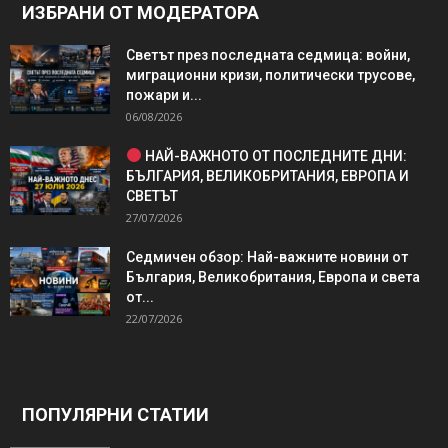
ИЗБРАНИ ОТ МОДЕРАТОРА
Светът през последната седмица: войни,
миграционни кризи, политически трусове,
пожари и...
06/08/2026
НАЙ-ВАЖНОТО ОТ ПОСЛЕДНИТЕ ДНИ:
БЪЛГАРИЯ, ВЕЛИКОБРИТАНИЯ, ЕВРОПА И
СВЕТЪТ
27/07/2026
Седмичен обзор: Най-важните новини от
България, Великобритания, Европа и света
от...
22/07/2026
ПОПУЛЯРНИ СТАТИИ