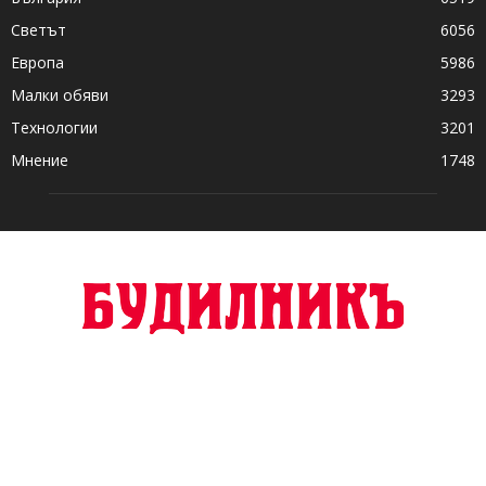
Светът
6056
Европа
5986
Малки обяви
3293
Технологии
3201
Мнение
1748