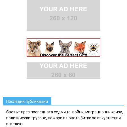
Последни публикации
Светът през последната седмица: войни, миграционни кризи,
политически трусове, пожари и новата битка за изкуствения
интелект