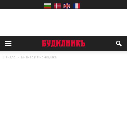
Начало
Бизнес и Икономика