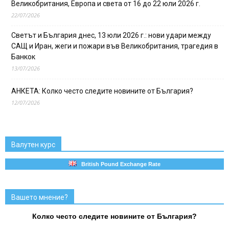
Великобритания, Европа и света от 16 до 22 юли 2026 г.
22/07/2026
Светът и България днес, 13 юли 2026 г.: нови удари между
САЩ и Иран, жеги и пожари във Великобритания, трагедия в
Банкок
13/07/2026
АНКЕТА: Колко често следите новините от България?
12/07/2026
Валутен курс
British Pound Exchange Rate
Вашето мнение?
Колко често следите новините от България?