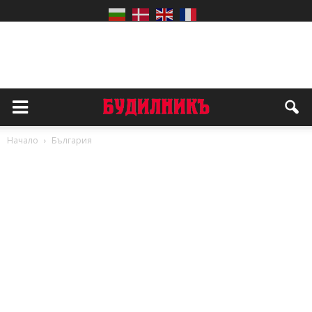
Начало
България