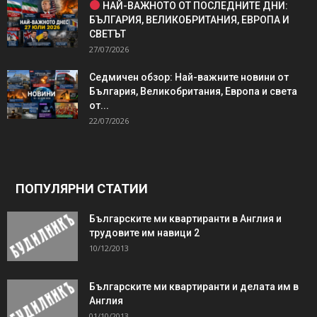
НАЙ-ВАЖНОТО ОТ ПОСЛЕДНИТЕ ДНИ:
БЪЛГАРИЯ, ВЕЛИКОБРИТАНИЯ, ЕВРОПА И
СВЕТЪТ
27/07/2026
Седмичен обзор: Най-важните новини от
България, Великобритания, Европа и света
от...
22/07/2026
ПОПУЛЯРНИ СТАТИИ
Българските ми квартиранти в Англия и
трудовите им навици 2
10/12/2013
Българските ми квартиранти и делата им в
Англия
01/10/2013