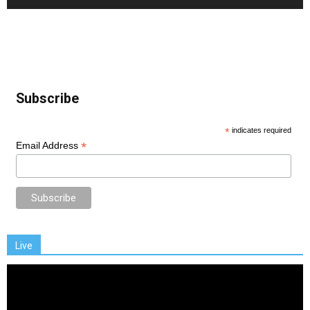
Subscribe
*
indicates required
*
Email Address
Live