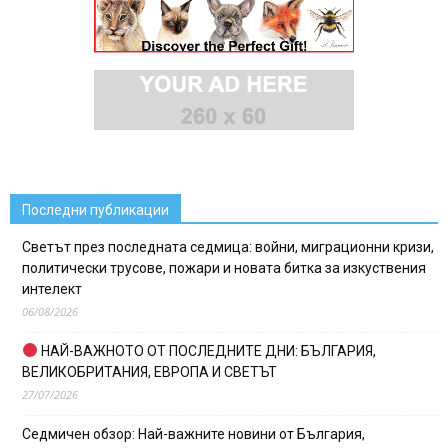
Последни публикации
Светът през последната седмица: войни, миграционни кризи,
политически трусове, пожари и новата битка за изкуствения
интелект
06/08/2026
НАЙ-ВАЖНОТО ОТ ПОСЛЕДНИТЕ ДНИ: БЪЛГАРИЯ,
ВЕЛИКОБРИТАНИЯ, ЕВРОПА И СВЕТЪТ
27/07/2026
Седмичен обзор: Най-важните новини от България,