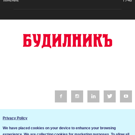
© 2016 Будилник. Всички права запазени.
Privacy Policy
Уебсайт изработка от Go Live UK
We have placed cookies on your device to enhance your browsing
Общи условия
experience. We are collecting cookies for marketing purposes. To allow all