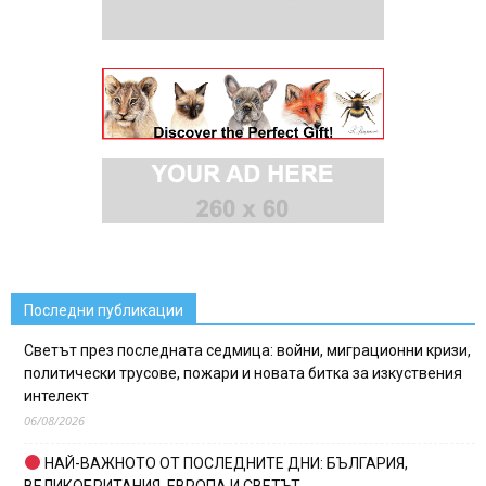
Последни публикации
Светът през последната седмица: войни, миграционни кризи,
политически трусове, пожари и новата битка за изкуствения
интелект
06/08/2026
НАЙ-ВАЖНОТО ОТ ПОСЛЕДНИТЕ ДНИ: БЪЛГАРИЯ,
ВЕЛИКОБРИТАНИЯ, ЕВРОПА И СВЕТЪТ