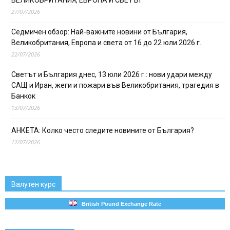
27/07/2026
Седмичен обзор: Най-важните новини от България,
Великобритания, Европа и света от 16 до 22 юли 2026 г.
22/07/2026
Светът и България днес, 13 юли 2026 г.: нови удари между
САЩ и Иран, жеги и пожари във Великобритания, трагедия в
Банкок
13/07/2026
АНКЕТА: Колко често следите новините от България?
12/07/2026
Валутен курс
British Pound Exchange Rate