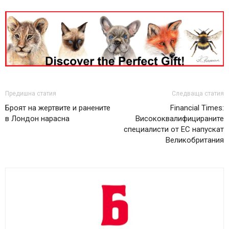
Предишна статия
Следваща статия
Броят на жертвите и ранените
Financial Times:
в Лондон нарасна
Висококвалифицираните
специалисти от ЕС напускат
Великобритания