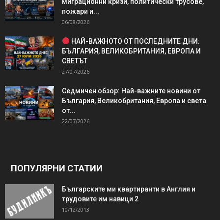
миграционни кризи, политически трусове,
пожари и...
06/08/2026
НАЙ-ВАЖНОТО ОТ ПОСЛЕДНИТЕ ДНИ:
БЪЛГАРИЯ, ВЕЛИКОБРИТАНИЯ, ЕВРОПА И
СВЕТЪТ
27/07/2026
Седмичен обзор: Най-важните новини от
България, Великобритания, Европа и света
от...
22/07/2026
ПОПУЛЯРНИ СТАТИИ
Българските ми квартиранти в Англия и
трудовите им навици 2
10/12/2013