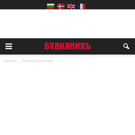
Начало
Великобритания