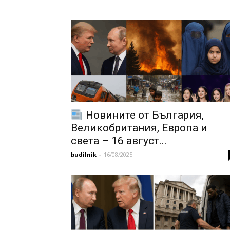
Новините от България,
Великобритания, Европа и
света – 16 август...
budilnik
-
16/08/2025