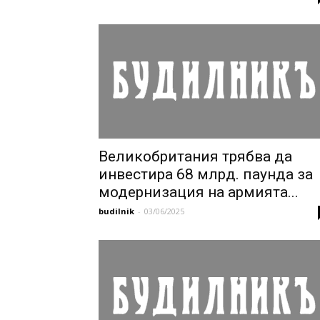
Великобритания трябва да
инвестира 68 млрд. паунда за
модернизация на армията...
budilnik
-
03/06/2025