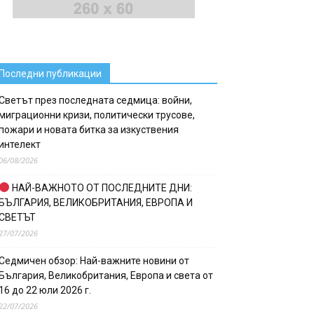
Последни публикации
Светът през последната седмица: войни,
миграционни кризи, политически трусове,
пожари и новата битка за изкуствения
интелект
06/08/2026
НАЙ-ВАЖНОТО ОТ ПОСЛЕДНИТЕ ДНИ:
БЪЛГАРИЯ, ВЕЛИКОБРИТАНИЯ, ЕВРОПА И
СВЕТЪТ
27/07/2026
Седмичен обзор: Най-важните новини от
България, Великобритания, Европа и света от
16 до 22 юли 2026 г.
22/07/2026