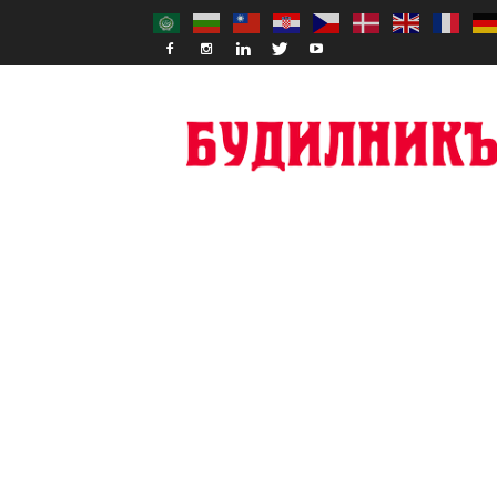
Budilnik