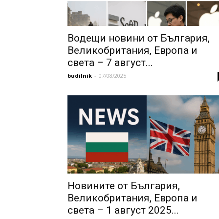
Водещи новини от България,
Великобритания, Европа и
света – 7 август...
budilnik
-
07/08/2025
Новините от България,
Великобритания, Европа и
света – 1 август 2025...