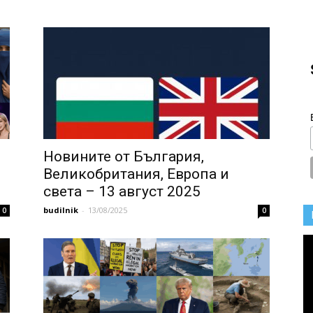
Новините от България,
Великобритания, Европа и
света – 13 август 2025
budilnik
-
13/08/2025
0
0