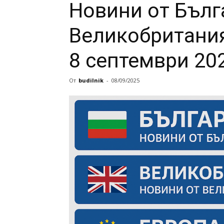
Новини от Бълг
Великобритания
8 септември 20
От
budilnik
-
08/09/2025