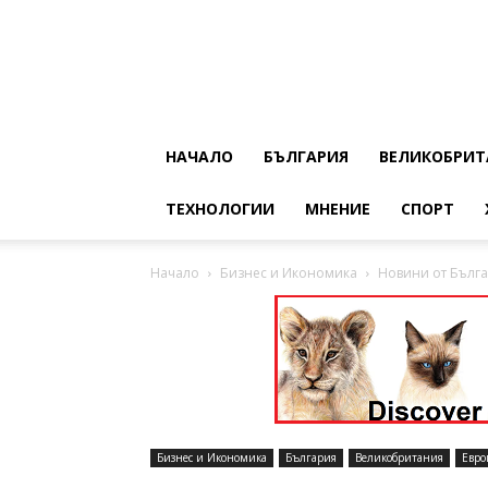
НАЧАЛО
БЪЛГАРИЯ
ВЕЛИКОБРИТ
ТЕХНОЛОГИИ
МНЕНИЕ
СПОРТ
Начало
Бизнес и Икономика
Новини от Бълга
Бизнес и Икономика
България
Великобритания
Евро