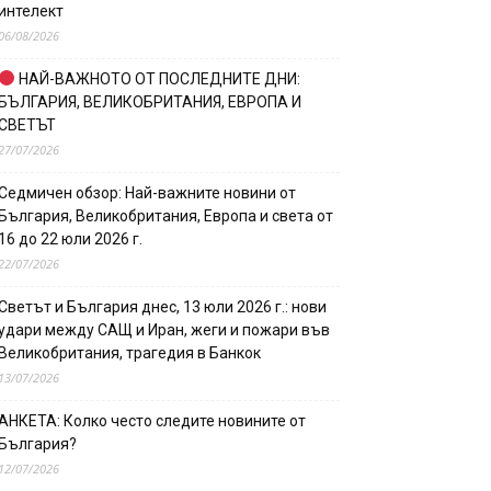
интелект
06/08/2026
НАЙ-ВАЖНОТО ОТ ПОСЛЕДНИТЕ ДНИ:
БЪЛГАРИЯ, ВЕЛИКОБРИТАНИЯ, ЕВРОПА И
СВЕТЪТ
27/07/2026
Седмичен обзор: Най-важните новини от
България, Великобритания, Европа и света от
16 до 22 юли 2026 г.
22/07/2026
Светът и България днес, 13 юли 2026 г.: нови
удари между САЩ и Иран, жеги и пожари във
Великобритания, трагедия в Банкок
13/07/2026
АНКЕТА: Колко често следите новините от
България?
12/07/2026