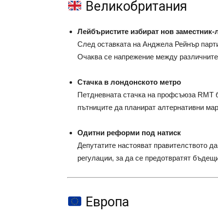
Великобритания
Лейбъристите избират нов заместник-
След оставката на Анджела Рейнър парти
Очаква се напрежение между различните 
Стачка в лондонското метро
Петдневната стачка на профсъюза RMT бл
пътниците да планират алтернативни ма
Одитни реформи под натиск
Депутатите настояват правителството да
регулации, за да се предотвратят бъдещ
Европа