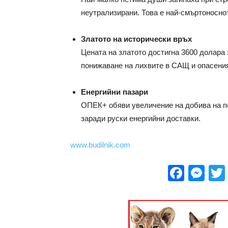
неутрализирани. Това е най-смъртоноснот
Златото на исторически връх
Цената на златото достигна 3600 долара 
понижаване на лихвите в САЩ и опасения
Енергийни пазари
ОПЕК+ обяви увеличение на добива на п
заради руски енергийни доставки.
www.budilnik.com
Face
Me