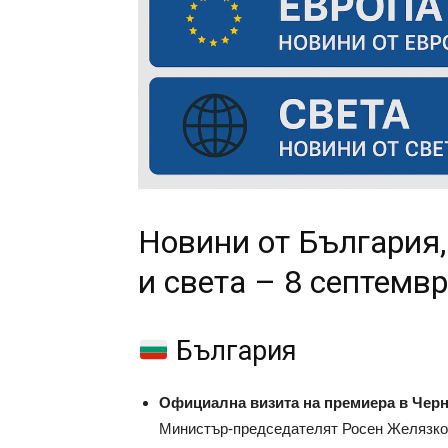
Новини от България,
и света – 8 септемв
България
Официална визита на премиера в Черн
Министър-председателят Росен Желязков