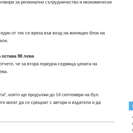
говори за регионално сътрудничество и икономически
дин от тях се вряза във вход на жилищен блок на
али.
 остава 98 лева
отчете, че за втора поредна седмица цената на
ева.
ата“, която ще продължи до 14 септември на бул.
те могат да се срещнат с автори и издатели и да