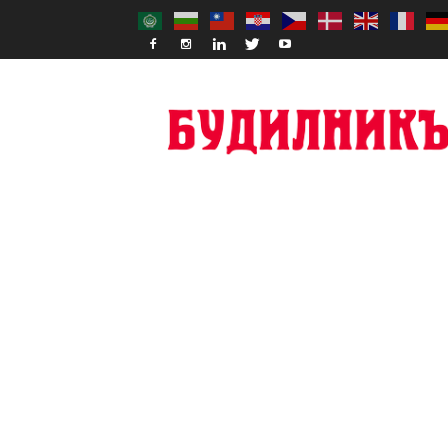
Budilnik