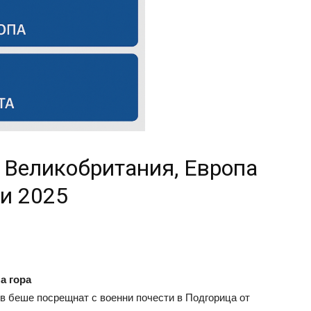
 Великобритания, Европа
ри 2025
а гора
 беше посрещнат с военни почести в Подгорица от