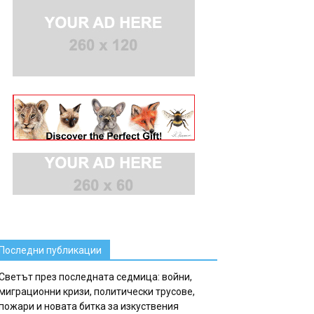
Последни публикации
Светът през последната седмица: войни,
миграционни кризи, политически трусове,
пожари и новата битка за изкуствения