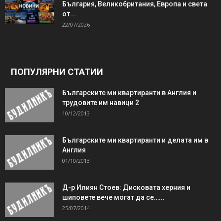
България, Великобритания, Европа и света
от...
22/07/2026
ПОПУЛЯРНИ СТАТИИ
Българските ми квартиранти в Англия и
трудовите им навици 2
10/12/2013
Българските ми квартиранти и делата им в
Англия
01/10/2013
Д-р Илиян Стоев: Дисковата херния и
шиповете вече могат да се…...
25/07/2014