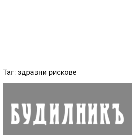
Таг: здравни рискове