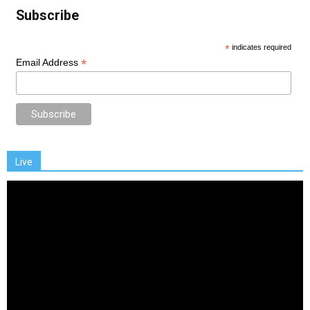
Subscribe
*
indicates required
*
Email Address
Live