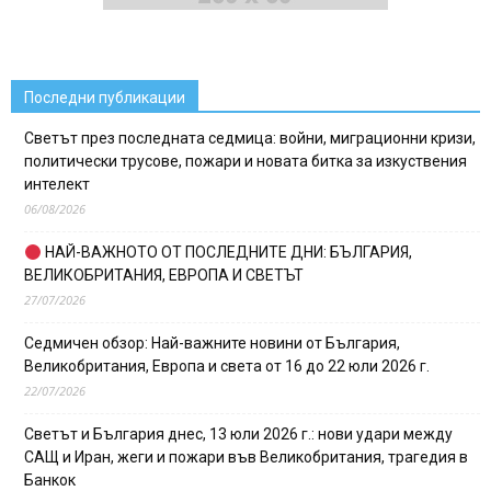
Последни публикации
Светът през последната седмица: войни, миграционни кризи,
политически трусове, пожари и новата битка за изкуствения
интелект
06/08/2026
НАЙ-ВАЖНОТО ОТ ПОСЛЕДНИТЕ ДНИ: БЪЛГАРИЯ,
ВЕЛИКОБРИТАНИЯ, ЕВРОПА И СВЕТЪТ
27/07/2026
Седмичен обзор: Най-важните новини от България,
Великобритания, Европа и света от 16 до 22 юли 2026 г.
22/07/2026
Светът и България днес, 13 юли 2026 г.: нови удари между
САЩ и Иран, жеги и пожари във Великобритания, трагедия в
Банкок