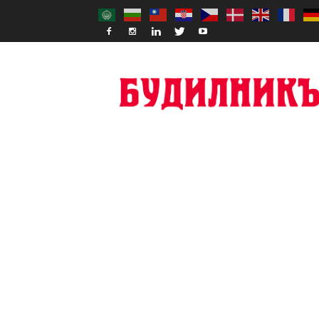
Budilnik