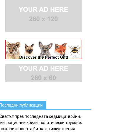
Последни публикации
Светът през последната седмица: войни,
миграционни кризи, политически трусове,
пожари и новата битка за изкуствения