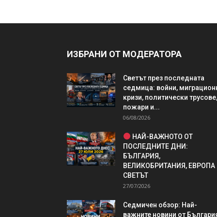
ИЗБРАНИ ОТ МОДЕРАТОРА
Светът през последната
седмица: войни, миграцион
кризи, политически трусове
пожари и...
06/08/2026
НАЙ-ВАЖНОТО ОТ
ПОСЛЕДНИТЕ ДНИ:
БЪЛГАРИЯ,
ВЕЛИКОБРИТАНИЯ, ЕВРОПА
СВЕТЪТ
27/07/2026
Седмичен обзор: Най-
важните новини от България