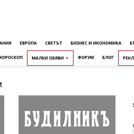
АНИЯ
ЕВРОПА
СВЕТЪТ
БИЗНЕС И ИКОНОМИКА
Б
ХОРОСКОП
ФОРУМ
БЛОГ
МАЛКИ ОБЯВИ
РЕК
и