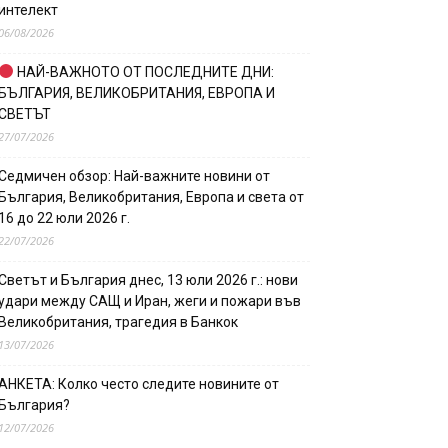
интелект
06/08/2026
НАЙ-ВАЖНОТО ОТ ПОСЛЕДНИТЕ ДНИ:
БЪЛГАРИЯ, ВЕЛИКОБРИТАНИЯ, ЕВРОПА И
СВЕТЪТ
27/07/2026
Седмичен обзор: Най-важните новини от
България, Великобритания, Европа и света от
16 до 22 юли 2026 г.
22/07/2026
Светът и България днес, 13 юли 2026 г.: нови
удари между САЩ и Иран, жеги и пожари във
Великобритания, трагедия в Банкок
13/07/2026
АНКЕТА: Колко често следите новините от
България?
12/07/2026