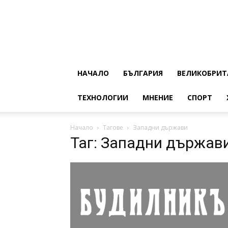
НАЧАЛО
БЪЛГАРИЯ
ВЕЛИКОБРИТ
ТЕХНОЛОГИИ
МНЕНИЕ
СПОРТ
Начало
Тагове
Западни държави
Таг: Западни държав