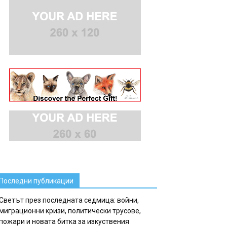
Последни публикации
Светът през последната седмица: войни,
миграционни кризи, политически трусове,
пожари и новата битка за изкуствения