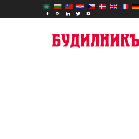
Budilnik