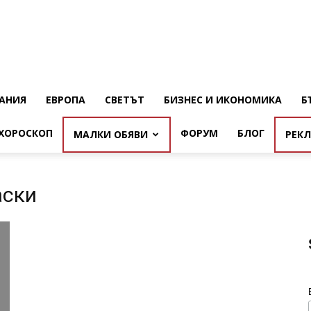
АНИЯ
ЕВРОПА
СВЕТЪТ
БИЗНЕС И ИКОНОМИКА
Б
ХОРОСКОП
ФОРУМ
БЛОГ
МАЛКИ ОБЯВИ
РЕК
аски