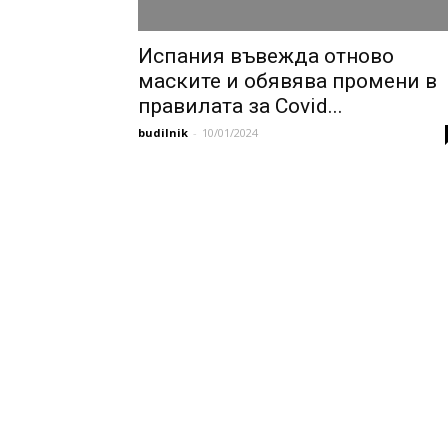
Испания въвежда отново
маските и обявява промени в
правилата за Covid...
budilnik
-
10/01/2024