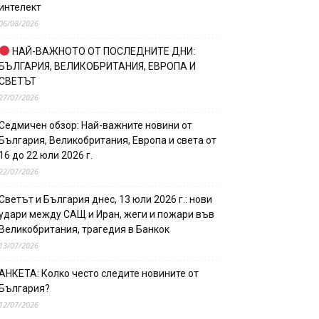
интелект
06/08/2026
НАЙ-ВАЖНОТО ОТ ПОСЛЕДНИТЕ ДНИ:
БЪЛГАРИЯ, ВЕЛИКОБРИТАНИЯ, ЕВРОПА И
СВЕТЪТ
27/07/2026
Седмичен обзор: Най-важните новини от
България, Великобритания, Европа и света от
16 до 22 юли 2026 г.
22/07/2026
Светът и България днес, 13 юли 2026 г.: нови
удари между САЩ и Иран, жеги и пожари във
Великобритания, трагедия в Банкок
13/07/2026
АНКЕТА: Колко често следите новините от
България?
12/07/2026