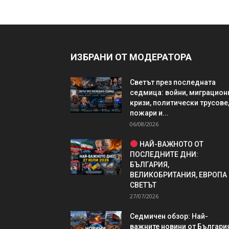
ИЗБРАНИ ОТ МОДЕРАТОРА
Светът през последната
седмица: войни, миграцион
кризи, политически трусове
пожари и...
06/08/2026
НАЙ-ВАЖНОТО ОТ
ПОСЛЕДНИТЕ ДНИ:
БЪЛГАРИЯ,
ВЕЛИКОБРИТАНИЯ, ЕВРОПА
СВЕТЪТ
27/07/2026
Седмичен обзор: Най-
важните новини от България