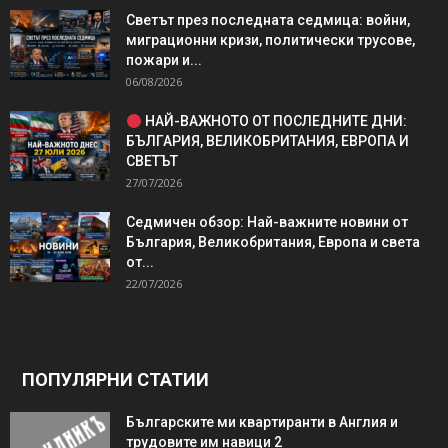
Светът през последната седмица: войни,
миграционни кризи, политически трусове,
пожари и...
06/08/2026
НАЙ-ВАЖНОТО ОТ ПОСЛЕДНИТЕ ДНИ:
БЪЛГАРИЯ, ВЕЛИКОБРИТАНИЯ, ЕВРОПА И
СВЕТЪТ
27/07/2026
Седмичен обзор: Най-важните новини от
България, Великобритания, Европа и света
от...
22/07/2026
ПОПУЛЯРНИ СТАТИИ
Българските ми квартиранти в Англия и
трудовите им навици 2