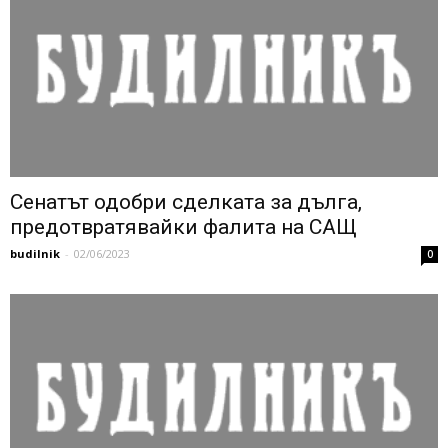
Сенатът одобри сделката за дълга,
предотвратявайки фалита на САЩ
budilnik
-
02/06/2023
0