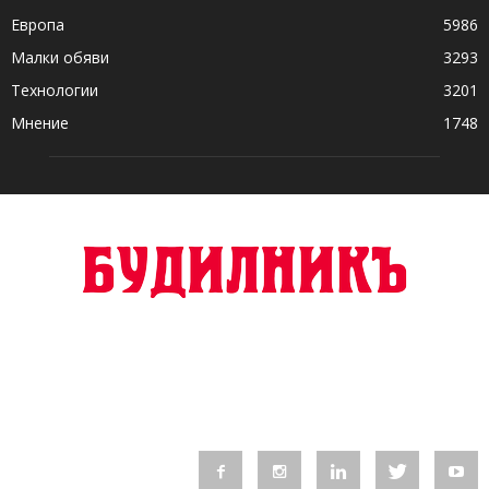
Европа
5986
Малки обяви
3293
Технологии
3201
Мнение
1748