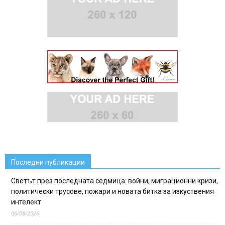
Последни публикации
Светът през последната седмица: войни, миграционни кризи,
политически трусове, пожари и новата битка за изкуствения
интелект
06/08/2026