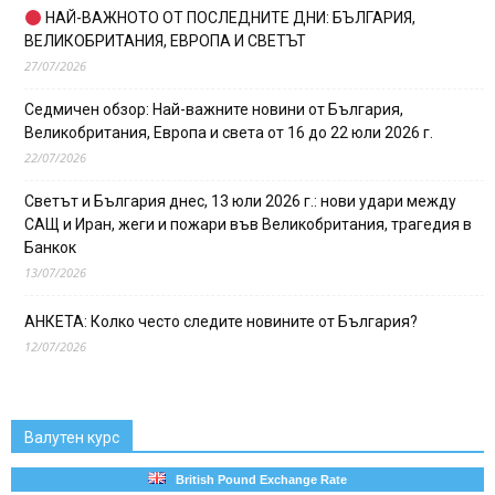
НАЙ-ВАЖНОТО ОТ ПОСЛЕДНИТЕ ДНИ: БЪЛГАРИЯ,
ВЕЛИКОБРИТАНИЯ, ЕВРОПА И СВЕТЪТ
27/07/2026
Седмичен обзор: Най-важните новини от България,
Великобритания, Европа и света от 16 до 22 юли 2026 г.
22/07/2026
Светът и България днес, 13 юли 2026 г.: нови удари между
САЩ и Иран, жеги и пожари във Великобритания, трагедия в
Банкок
13/07/2026
АНКЕТА: Колко често следите новините от България?
12/07/2026
Валутен курс
British Pound Exchange Rate