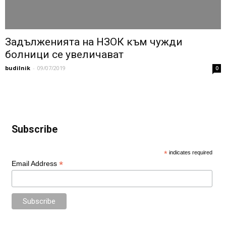
Задълженията на НЗОК към чужди
болници се увеличават
budilnik
-
09/07/2019
0
Subscribe
*
indicates required
*
Email Address