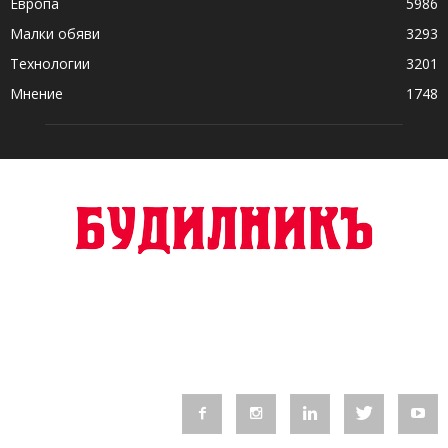
Европа
5986
Малки обяви
3293
Технологии
3201
Мнение
1748