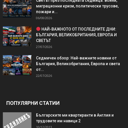
Светът през последната седмица: войни,
миграционни кризи, политически трусове,
пожари и...
06/08/2026
НАЙ-ВАЖНОТО ОТ ПОСЛЕДНИТЕ ДНИ:
БЪЛГАРИЯ, ВЕЛИКОБРИТАНИЯ, ЕВРОПА И
СВЕТЪТ
27/07/2026
Седмичен обзор: Най-важните новини от
България, Великобритания, Европа и света
от...
22/07/2026
ПОПУЛЯРНИ СТАТИИ
Българските ми квартиранти в Англия и
трудовите им навици 2
10/12/2013