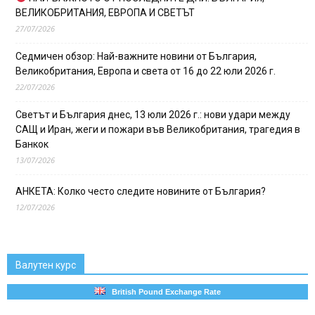
ВЕЛИКОБРИТАНИЯ, ЕВРОПА И СВЕТЪТ
27/07/2026
Седмичен обзор: Най-важните новини от България,
Великобритания, Европа и света от 16 до 22 юли 2026 г.
22/07/2026
Светът и България днес, 13 юли 2026 г.: нови удари между
САЩ и Иран, жеги и пожари във Великобритания, трагедия в
Банкок
13/07/2026
АНКЕТА: Колко често следите новините от България?
12/07/2026
Валутен курс
British Pound Exchange Rate