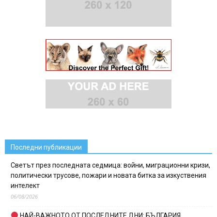
Последни публикации
Светът през последната седмица: войни, миграционни кризи,
политически трусове, пожари и новата битка за изкуствения
интелект
06/08/2026
НАЙ-ВАЖНОТО ОТ ПОСЛЕДНИТЕ ДНИ: БЪЛГАРИЯ,