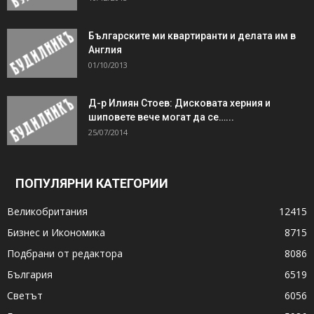
Българските ми квартиранти и делата им в
Англия
01/10/2013
Д-р Илиян Стоев: Дисковата херния и
шиповете вече могат да се…...
25/07/2014
ПОПУЛЯРНИ КАТЕГОРИИ
Великобритания
12415
Бизнес и Икономика
8715
Подбрани от редактора
8086
България
6519
Светът
6056