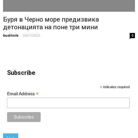
Буря в Черно море предизвика
детонацията на поне три мини
budilnik
-
26/07/2023
0
Subscribe
*
indicates required
*
Email Address