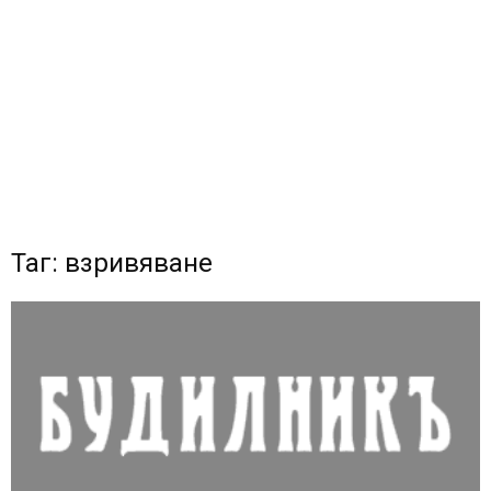
Таг: взривяване