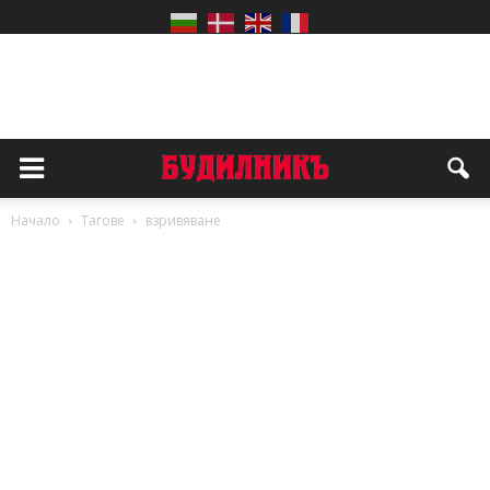
Начало
Тагове
взривяване