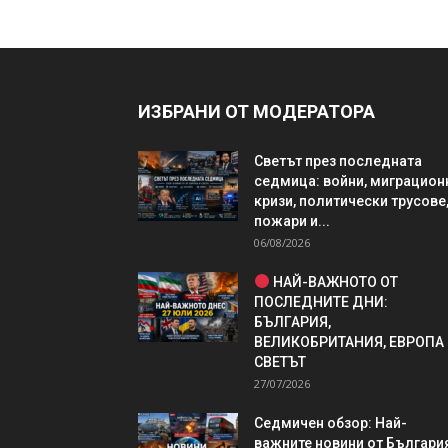
ИЗБРАНИ ОТ МОДЕРАТОРА
Светът през последната
седмица: войни, миграцион
кризи, политически трусове
пожари и...
06/08/2026
НАЙ-ВАЖНОТО ОТ
ПОСЛЕДНИТЕ ДНИ:
БЪЛГАРИЯ,
ВЕЛИКОБРИТАНИЯ, ЕВРОПА
СВЕТЪТ
27/07/2026
Седмичен обзор: Най-
важните новини от България