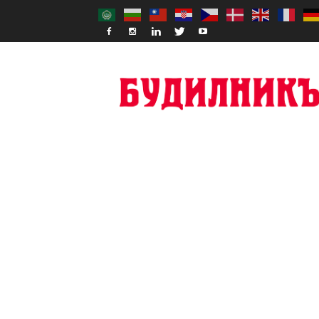
Budilnik