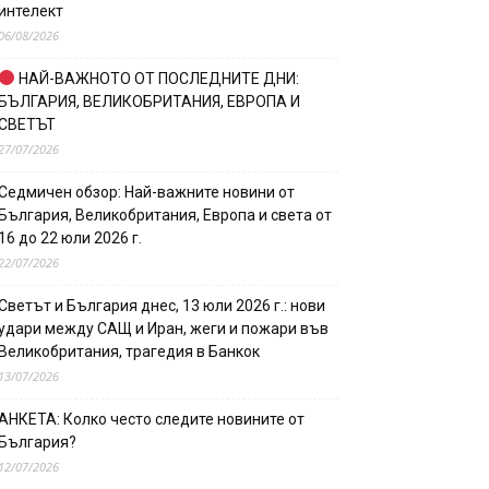
интелект
06/08/2026
НАЙ-ВАЖНОТО ОТ ПОСЛЕДНИТЕ ДНИ:
БЪЛГАРИЯ, ВЕЛИКОБРИТАНИЯ, ЕВРОПА И
СВЕТЪТ
27/07/2026
Седмичен обзор: Най-важните новини от
България, Великобритания, Европа и света от
16 до 22 юли 2026 г.
22/07/2026
Светът и България днес, 13 юли 2026 г.: нови
удари между САЩ и Иран, жеги и пожари във
Великобритания, трагедия в Банкок
13/07/2026
АНКЕТА: Колко често следите новините от
България?
12/07/2026