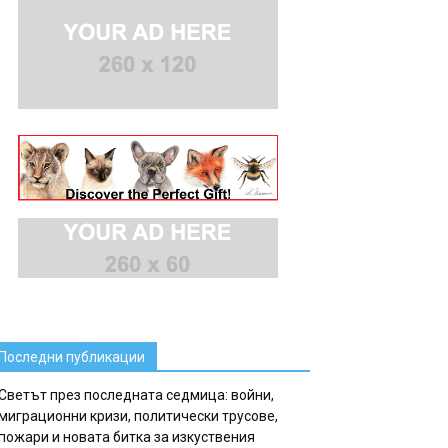
Последни публикации
Светът през последната седмица: войни,
миграционни кризи, политически трусове,
пожари и новата битка за изкуствения