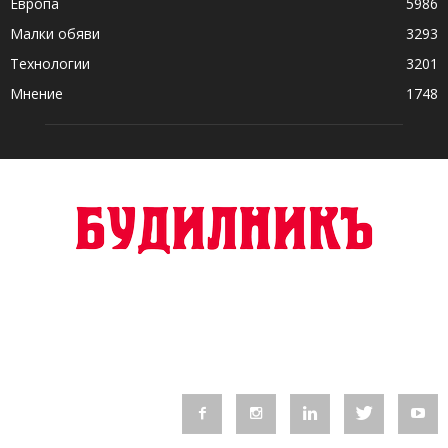
Европа
5986
Малки обяви
3293
Технологии
3201
Мнение
1748