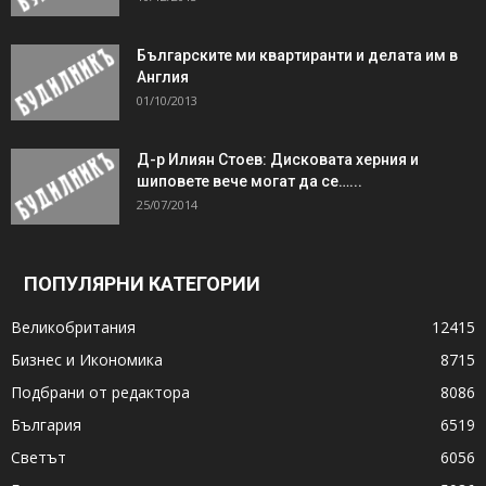
Българските ми квартиранти и делата им в
Англия
01/10/2013
Д-р Илиян Стоев: Дисковата херния и
шиповете вече могат да се…...
25/07/2014
ПОПУЛЯРНИ КАТЕГОРИИ
Великобритания
12415
Бизнес и Икономика
8715
Подбрани от редактора
8086
България
6519
Светът
6056