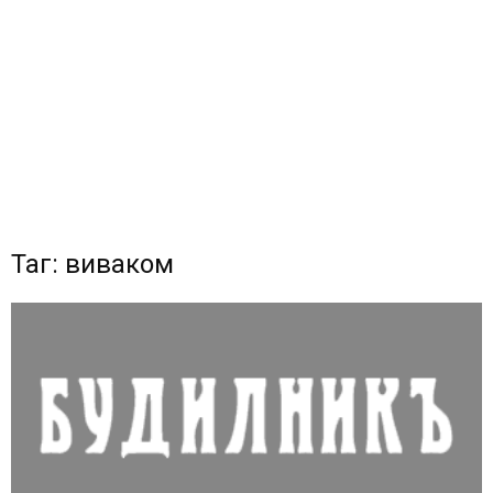
Таг: виваком