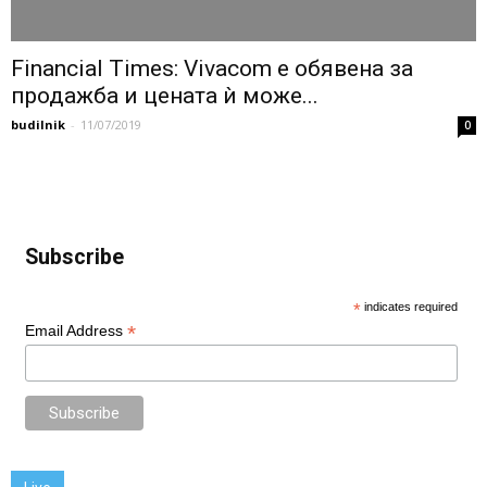
Financial Times: Vivacom е обявена за
продажба и цената ѝ може...
budilnik
-
11/07/2019
0
Subscribe
*
indicates required
*
Email Address