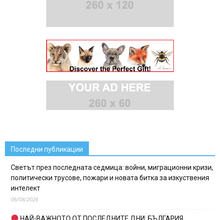
Последни публикации
Светът през последната седмица: войни, миграционни кризи,
политически трусове, пожари и новата битка за изкуствения
интелект
06/08/2026
НАЙ-ВАЖНОТО ОТ ПОСЛЕДНИТЕ ДНИ: БЪЛГАРИЯ,