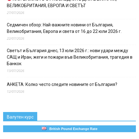
ВЕЛИКОБРИТАНИЯ, ЕВРОПА И СВЕТЪТ
27/07/2026
Седмичен обзор: Най-важните новини от България,
Великобритания, Европа и света от 16 до 22 юли 2026 г.
22/07/2026
Светът и България днес, 13 юли 2026 г.: нови удари между
САЩ и Иран, жеги и пожари във Великобритания, трагедия в
Банкок
13/07/2026
АНКЕТА: Колко често следите новините от България?
12/07/2026
Валутен курс
British Pound Exchange Rate