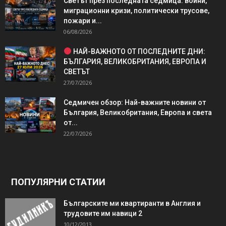
Светът през последната седмица: войни,
миграционни кризи, политически трусове,
пожари и...
06/08/2026
НАЙ-ВАЖНОТО ОТ ПОСЛЕДНИТЕ ДНИ:
БЪЛГАРИЯ, ВЕЛИКОБРИТАНИЯ, ЕВРОПА И
СВЕТЪТ
27/07/2026
Седмичен обзор: Най-важните новини от
България, Великобритания, Европа и света
от...
22/07/2026
ПОПУЛЯРНИ СТАТИИ
Българските ми квартиранти в Англия и
трудовите им навици 2
10/12/2013