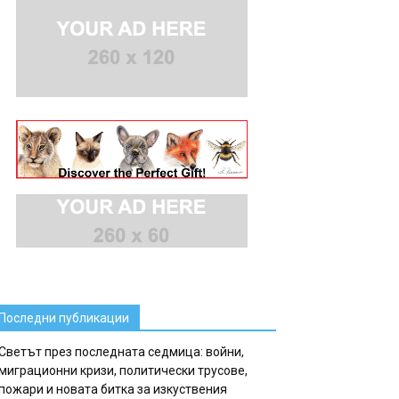
Последни публикации
Светът през последната седмица: войни,
миграционни кризи, политически трусове,
пожари и новата битка за изкуствения