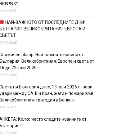
интелект
06/08/2026
НАЙ-ВАЖНОТО ОТ ПОСЛЕДНИТЕ ДНИ:
БЪЛГАРИЯ, ВЕЛИКОБРИТАНИЯ, ЕВРОПА И
СВЕТЪТ
27/07/2026
Седмичен обзор: Най-важните новини от
България, Великобритания, Европа и света от
16 до 22 юли 2026 г.
22/07/2026
Светът и България днес, 13 юли 2026 г.: нови
удари между САЩ и Иран, жеги и пожари във
Великобритания, трагедия в Банкок
13/07/2026
АНКЕТА: Колко често следите новините от
България?
12/07/2026