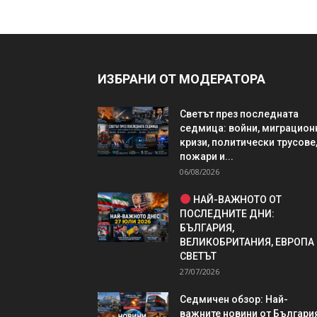
ИЗБРАНИ ОТ МОДЕРАТОРА
Светът през последната
седмица: войни, миграцион
кризи, политически трусове
пожари и...
06/08/2026
НАЙ-ВАЖНОТО ОТ
ПОСЛЕДНИТЕ ДНИ:
БЪЛГАРИЯ,
ВЕЛИКОБРИТАНИЯ, ЕВРОПА
СВЕТЪТ
27/07/2026
Седмичен обзор: Най-
важните новини от България