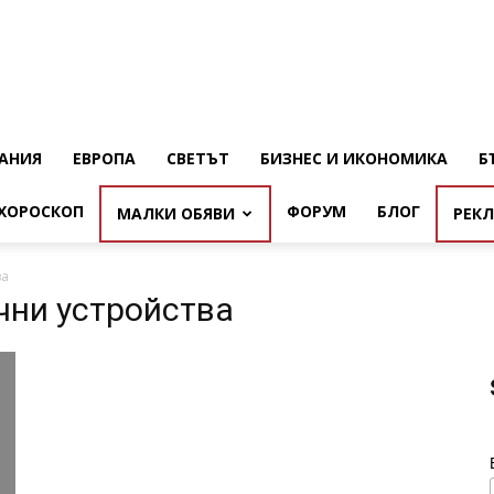
АНИЯ
ЕВРОПА
СВЕТЪТ
БИЗНЕС И ИКОНОМИКА
Б
ХОРОСКОП
ФОРУМ
БЛОГ
МАЛКИ ОБЯВИ
РЕК
ва
чни устройства