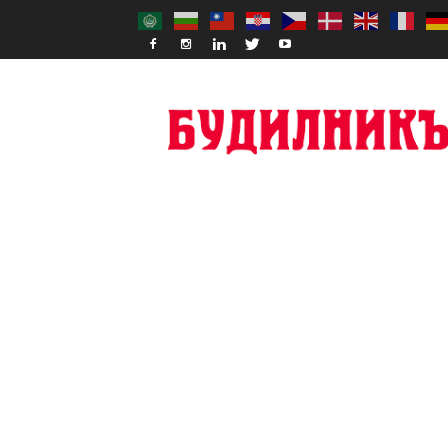
Budilnik