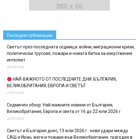
Последни публикации
Светът през последната седмица: войни, миграционни кризи,
политически трусове, пожари и новата битка за изкуствения
интелект
06/08/2026
НАЙ-ВАЖНОТО ОТ ПОСЛЕДНИТЕ ДНИ: БЪЛГАРИЯ,
ВЕЛИКОБРИТАНИЯ, ЕВРОПА И СВЕТЪТ
27/07/2026
Седмичен обзор: Най-важните новини от България,
Великобритания, Европа и света от 16 до 22 юли 2026 г.
22/07/2026
Светът и България днес, 13 юли 2026 г.: нови удари между
САЩ и Иран, жеги и пожари във Великобритания, трагедия в