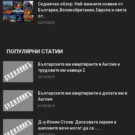
Седмичен обзор: Най-важните новини от
България, Великобритания, Европа и света
от...
22/07/2026
ПОПУЛЯРНИ СТАТИИ
Българските ми квартиранти в Англия и
трудовите им навици 2
10/12/2013
Българските ми квартиранти и делата им в
Англия
01/10/2013
Д-р Илиян Стоев: Дисковата херния и
шиповете вече могат да се…...
25/07/2014