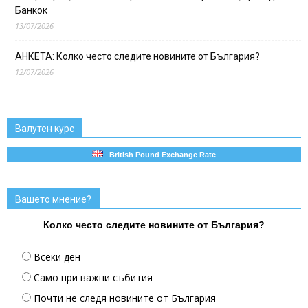
Банкок
13/07/2026
АНКЕТА: Колко често следите новините от България?
12/07/2026
Валутен курс
British Pound Exchange Rate
Вашето мнение?
Колко често следите новините от България?
Всеки ден
Само при важни събития
Почти не следя новините от България