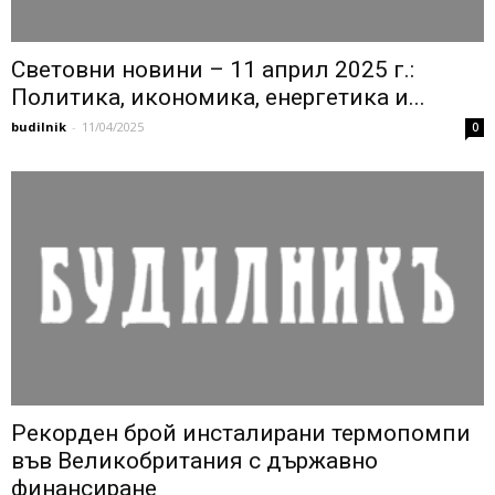
Световни новини – 11 април 2025 г.:
Политика, икономика, енергетика и...
budilnik
-
11/04/2025
0
Рекорден брой инсталирани термопомпи
във Великобритания с държавно
финансиране