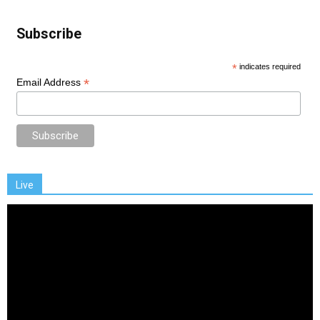
Subscribe
*
indicates required
*
Email Address
Live