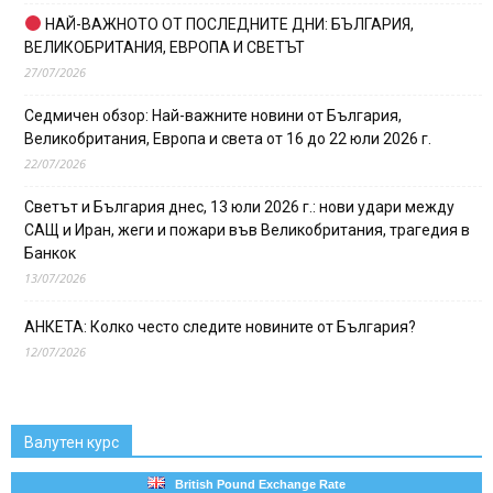
НАЙ-ВАЖНОТО ОТ ПОСЛЕДНИТЕ ДНИ: БЪЛГАРИЯ,
ВЕЛИКОБРИТАНИЯ, ЕВРОПА И СВЕТЪТ
27/07/2026
Седмичен обзор: Най-важните новини от България,
Великобритания, Европа и света от 16 до 22 юли 2026 г.
22/07/2026
Светът и България днес, 13 юли 2026 г.: нови удари между
САЩ и Иран, жеги и пожари във Великобритания, трагедия в
Банкок
13/07/2026
АНКЕТА: Колко често следите новините от България?
12/07/2026
Валутен курс
British Pound Exchange Rate