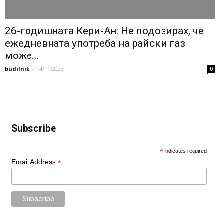
26-годишната Кери-Ан: Не подозирах, че
ежедневната употреба на райски газ
може...
budilnik
-
14/11/2023
0
Subscribe
*
indicates required
*
Email Address