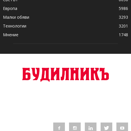
Европа
5986
Малки обяви
3293
Технологии
3201
Мнение
1748