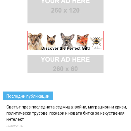
Последни публикации
Светът през последната седмица: войни, миграционни кризи,
политически трусове, пожари и новата битка за изкуствения
интелект
06/08/2026