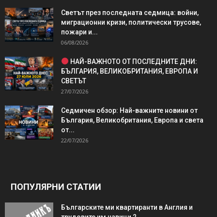
Светът през последната седмица: войни,
миграционни кризи, политически трусове,
пожари и...
06/08/2026
НАЙ-ВАЖНОТО ОТ ПОСЛЕДНИТЕ ДНИ:
БЪЛГАРИЯ, ВЕЛИКОБРИТАНИЯ, ЕВРОПА И
СВЕТЪТ
27/07/2026
Седмичен обзор: Най-важните новини от
България, Великобритания, Европа и света
от...
22/07/2026
ПОПУЛЯРНИ СТАТИИ
Българските ми квартиранти в Англия и
трудовите им навици 2