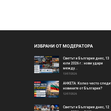
ИЗБРАНИ ОТ МОДЕРАТОРА
Светът и България днес, 13
юли 2026 г.: нови удари
между...
13/07/2026
АНКЕТА: Колко често следи
новините от България?
12/07/2026
Светът и България днес, 12