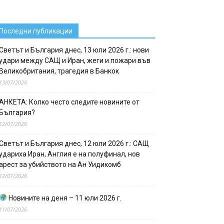
Последни публикации
Светът и България днес, 13 юли 2026 г.: нови
удари между САЩ и Иран, жеги и пожари във
Великобритания, трагедия в Банкок
13/07/2026
АНКЕТА: Колко често следите новините от
България?
12/07/2026
Светът и България днес, 12 юли 2026 г.: САЩ
удариха Иран, Англия е на полуфинал, нов
арест за убийството на Ан Уидикомб
12/07/2026
Новините на деня – 11 юли 2026 г.
11/07/2026