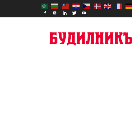
Budilnik