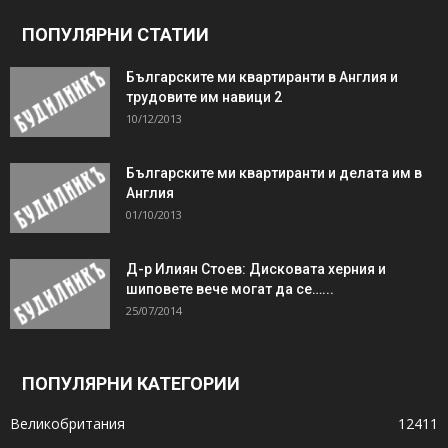
ПОПУЛЯРНИ СТАТИИ
Българските ми квартиранти в Англия и
трудовите им навици 2
10/12/2013
Българските ми квартиранти и делата им в
Англия
01/10/2013
Д-р Илиян Стоев: Дисковата херния и
шиповете вече могат да се…...
25/07/2014
ПОПУЛЯРНИ КАТЕГОРИИ
Великобритания
12411