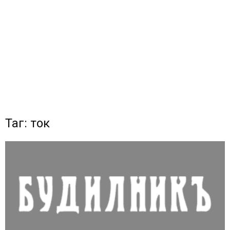
Таг: ток