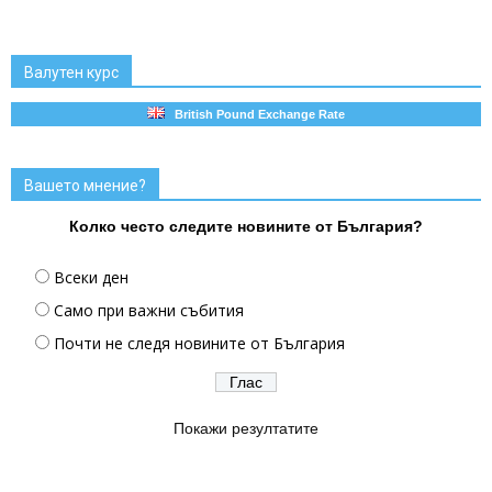
Валутен курс
British Pound Exchange Rate
Вашето мнение?
Колко често следите новините от България?
Всеки ден
Само при важни събития
Почти не следя новините от България
Покажи резултатите