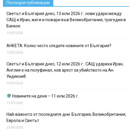
Последни публикации
Светът и България днес, 13 юли 2026 г.: нови удари между
САЩ и Иран, жеги и пожари във Великобритания, трагедия в
Банкок
13/07/2026
АНКЕТА: Колко често следите новините от България?
12/07/2026
Светът и България днес, 12 юли 2026 г.: САЩ удариха Иран,
Англия е на полуфинал, нов арест за убийството на Ан
Уидикомб
12/07/2026
Новините на деня – 11 юли 2026 г.
11/07/2026
Най-важното от последните дни: България, Великобритания,
Европа и Светът
23/06/2026