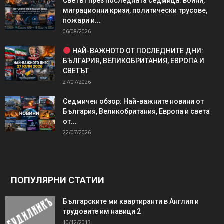
Светът през последната седмица: войни,
миграционни кризи, политически трусове,
пожари и...
06/08/2026
НАЙ-ВАЖНОТО ОТ ПОСЛЕДНИТЕ ДНИ:
БЪЛГАРИЯ, ВЕЛИКОБРИТАНИЯ, ЕВРОПА И
СВЕТЪТ
27/07/2026
Седмичен обзор: Най-важните новини от
България, Великобритания, Европа и света
от...
22/07/2026
ПОПУЛЯРНИ СТАТИИ
Българските ми квартиранти в Англия и
трудовите им навици 2
10/12/2013