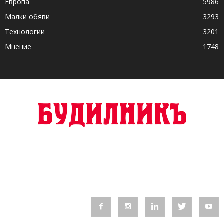
Европа
5986
Малки обяви
3293
Технологии
3201
Мнение
1748