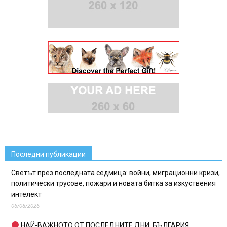
Последни публикации
Светът през последната седмица: войни, миграционни кризи,
политически трусове, пожари и новата битка за изкуствения
интелект
06/08/2026
НАЙ-ВАЖНОТО ОТ ПОСЛЕДНИТЕ ДНИ: БЪЛГАРИЯ,