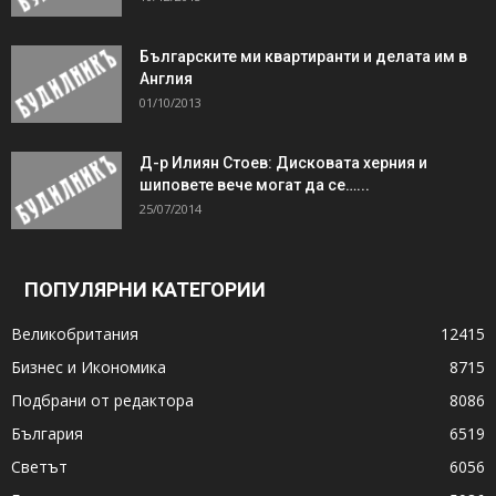
Българските ми квартиранти и делата им в
Англия
01/10/2013
Д-р Илиян Стоев: Дисковата херния и
шиповете вече могат да се…...
25/07/2014
ПОПУЛЯРНИ КАТЕГОРИИ
Великобритания
12415
Бизнес и Икономика
8715
Подбрани от редактора
8086
България
6519
Светът
6056