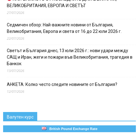
ВЕЛИКОБРИТАНИЯ, ЕВРОПА И СВЕТЪТ
27/07/2026
Седмичен обзор: Най-важните новини от България,
Великобритания, Европа и света от 16 до 22 юли 2026 г.
22/07/2026
Светът и България днес, 13 юли 2026 г.: нови удари между
САЩ и Иран, жеги и пожари във Великобритания, трагедия в
Банкок
13/07/2026
АНКЕТА: Колко често следите новините от България?
12/07/2026
Валутен курс
British Pound Exchange Rate