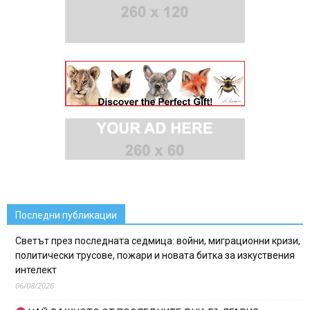
Последни публикации
Светът през последната седмица: войни, миграционни кризи,
политически трусове, пожари и новата битка за изкуствения
интелект
06/08/2026