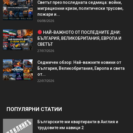
Светът през последната седмица: войни,
миграционни кризи, политически трусове,
пожари и...
06/08/2026
НАЙ-ВАЖНОТО ОТ ПОСЛЕДНИТЕ ДНИ:
БЪЛГАРИЯ, ВЕЛИКОБРИТАНИЯ, ЕВРОПА И
СВЕТЪТ
27/07/2026
Седмичен обзор: Най-важните новини от
България, Великобритания, Европа и света
от...
22/07/2026
ПОПУЛЯРНИ СТАТИИ
Българските ми квартиранти в Англия и
трудовите им навици 2