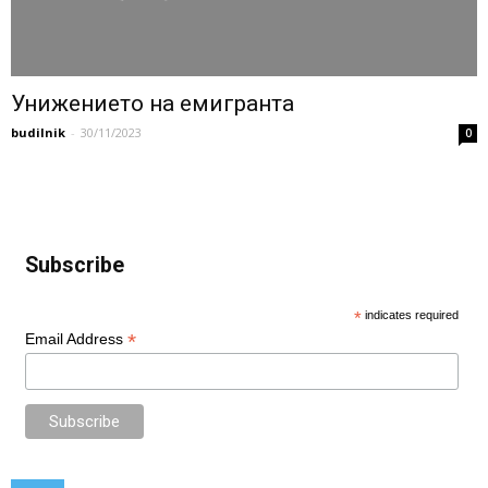
Унижението на емигранта
budilnik
-
30/11/2023
0
Subscribe
*
indicates required
*
Email Address