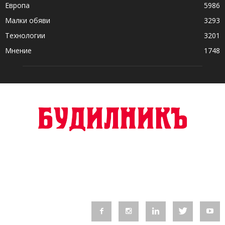
Европа
5986
Малки обяви
3293
Технологии
3201
Мнение
1748