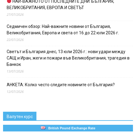
НАЙ-ВАЖНОТО ОТ ПОСЛЕДНИТЕ ДНИ: БЪЛГАРИЯ,
ВЕЛИКОБРИТАНИЯ, ЕВРОПА И СВЕТЪТ
27/07/2026
Седмичен обзор: Най-важните новини от България,
Великобритания, Европа и света от 16 до 22 юли 2026 г.
22/07/2026
Светът и България днес, 13 юли 2026 г.: нови удари между
САЩ и Иран, жеги и пожари във Великобритания, трагедия в
Банкок
13/07/2026
АНКЕТА: Колко често следите новините от България?
12/07/2026
Валутен курс
British Pound Exchange Rate