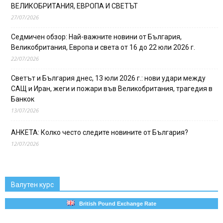
ВЕЛИКОБРИТАНИЯ, ЕВРОПА И СВЕТЪТ
27/07/2026
Седмичен обзор: Най-важните новини от България,
Великобритания, Европа и света от 16 до 22 юли 2026 г.
22/07/2026
Светът и България днес, 13 юли 2026 г.: нови удари между
САЩ и Иран, жеги и пожари във Великобритания, трагедия в
Банкок
13/07/2026
АНКЕТА: Колко често следите новините от България?
12/07/2026
Валутен курс
British Pound Exchange Rate