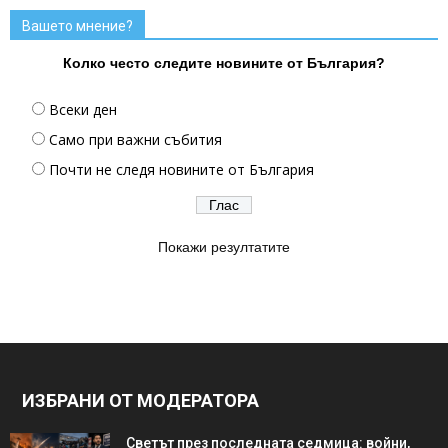
Вашето мнение?
Колко често следите новините от България?
Всеки ден
Само при важни събития
Почти не следя новините от България
Покажи резултатите
ИЗБРАНИ ОТ МОДЕРАТОРА
Светът през последната седмица: войни,