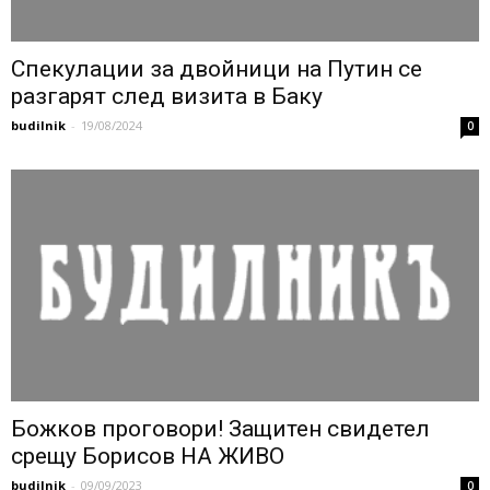
Спекулации за двойници на Путин се
разгарят след визита в Баку
budilnik
-
19/08/2024
0
Божков проговори! Защитен свидетел
срещу Борисов НА ЖИВО
budilnik
-
09/09/2023
0