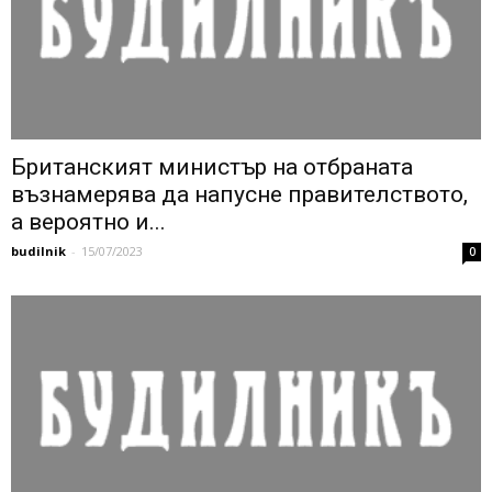
Британският министър на отбраната
възнамерява да напусне правителството,
а вероятно и...
budilnik
-
15/07/2023
0