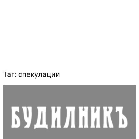
Таг: спекулации