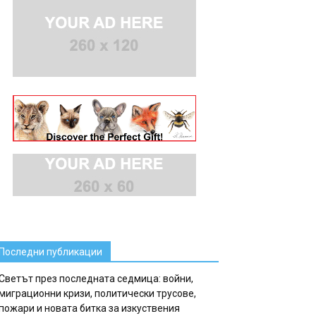
Последни публикации
Светът през последната седмица: войни,
миграционни кризи, политически трусове,
пожари и новата битка за изкуствения