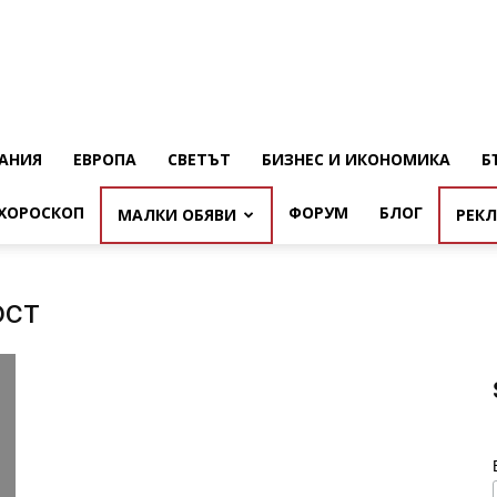
АНИЯ
ЕВРОПА
СВЕТЪТ
БИЗНЕС И ИКОНОМИКА
Б
ХОРОСКОП
ФОРУМ
БЛОГ
МАЛКИ ОБЯВИ
РЕК
ост