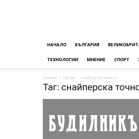
НАЧАЛО
БЪЛГАРИЯ
ВЕЛИКОБРИТ
ТЕХНОЛОГИИ
МНЕНИЕ
СПОРТ
Начало
Тагове
снайперска точност
Таг: снайперска точн