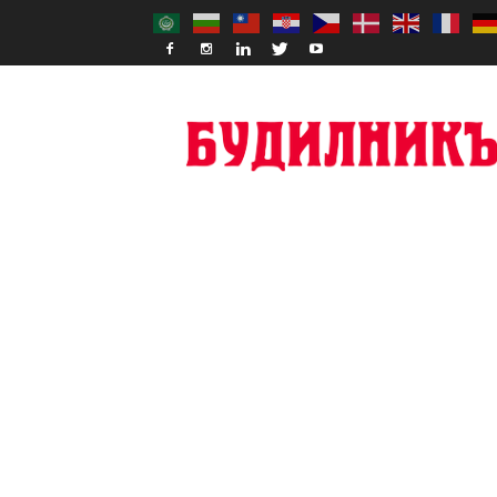
Budilnik