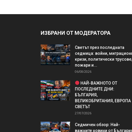
ИЗБРАНИ ОТ МОДЕРАТОРА
Светът през последната
седмица: войни, миграцион
кризи, политически трусове
пожари и...
06/08/2026
НАЙ-ВАЖНОТО ОТ
ПОСЛЕДНИТЕ ДНИ:
БЪЛГАРИЯ,
ВЕЛИКОБРИТАНИЯ, ЕВРОПА
СВЕТЪТ
27/07/2026
Седмичен обзор: Най-
важните новини от България