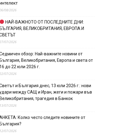
интелект
06/08/2026
НАЙ-ВАЖНОТО ОТ ПОСЛЕДНИТЕ ДНИ:
БЪЛГАРИЯ, ВЕЛИКОБРИТАНИЯ, ЕВРОПА И
СВЕТЪТ
27/07/2026
Седмичен обзор: Най-важните новини от
България, Великобритания, Европа и света от
16 до 22 юли 2026 г.
22/07/2026
Светът и България днес, 13 юли 2026 г.: нови
удари между САЩ и Иран, жеги и пожари във
Великобритания, трагедия в Банкок
13/07/2026
АНКЕТА: Колко често следите новините от
България?
12/07/2026