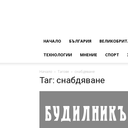
НАЧАЛО
БЪЛГАРИЯ
ВЕЛИКОБРИТ
ТЕХНОЛОГИИ
МНЕНИЕ
СПОРТ
Начало
Тагове
снабдяване
Таг: снабдяване