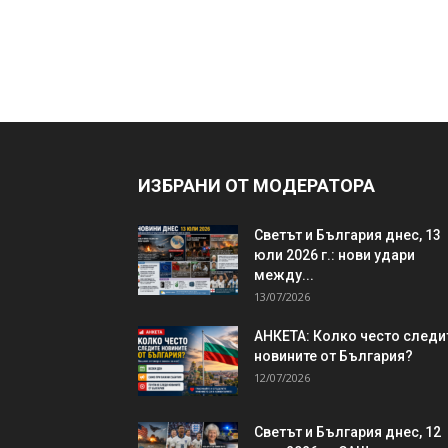
ИЗБРАНИ ОТ МОДЕРАТОРА
Светът и България днес, 13
юли 2026 г.: нови удари
между...
13/07/2026
АНКЕТА: Колко често следи
новините от България?
12/07/2026
Светът и България днес, 12