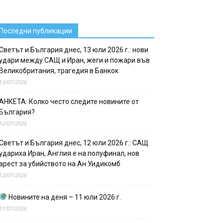
Последни публикации
Светът и България днес, 13 юли 2026 г.: нови
удари между САЩ и Иран, жеги и пожари във
Великобритания, трагедия в Банкок
13/07/2026
АНКЕТА: Колко често следите новините от
България?
12/07/2026
Светът и България днес, 12 юли 2026 г.: САЩ
удариха Иран, Англия е на полуфинал, нов
арест за убийството на Ан Уидикомб
12/07/2026
Новините на деня – 11 юли 2026 г.
11/07/2026