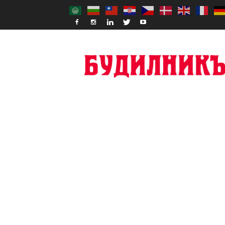
Budilnik