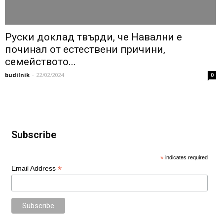
Руски доклад твърди, че Навални е
починал от естествени причини,
семейството...
budilnik
-
22/02/2024
0
Subscribe
*
indicates required
*
Email Address