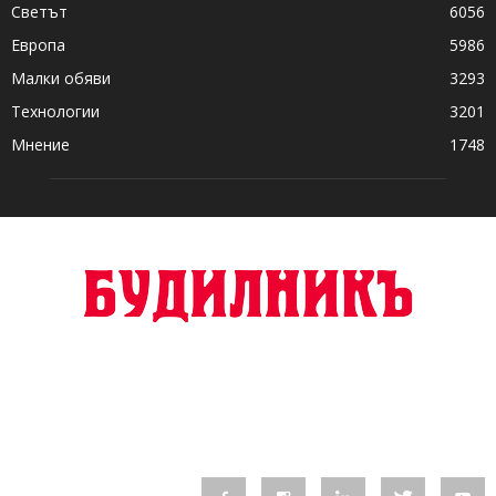
Светът
6056
Европа
5986
Малки обяви
3293
Технологии
3201
Мнение
1748