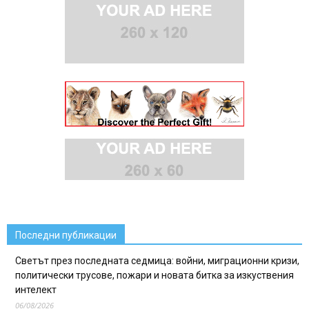
Последни публикации
Светът през последната седмица: войни, миграционни кризи,
политически трусове, пожари и новата битка за изкуствения
интелект
06/08/2026