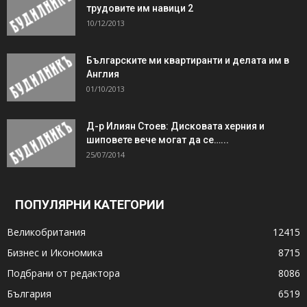
трудовите им навици 2
10/12/2013
Българските ми квартиранти и делата им в
Англия
01/10/2013
Д-р Илиян Стоев: Дисковата херния и
шиповете вече могат да се…...
25/07/2014
ПОПУЛЯРНИ КАТЕГОРИИ
Великобритания
12415
Бизнес и Икономика
8715
Подбрани от редактора
8086
България
6519