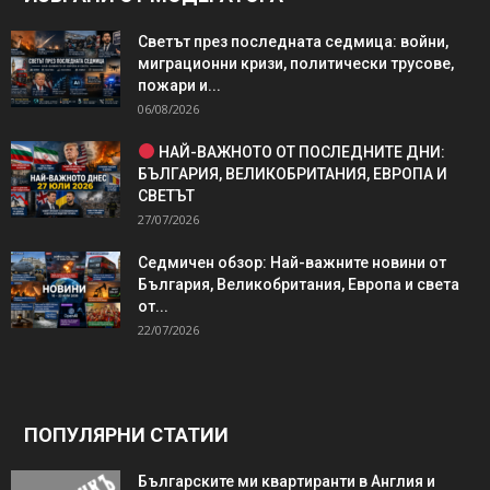
Светът през последната седмица: войни,
миграционни кризи, политически трусове,
пожари и...
06/08/2026
НАЙ-ВАЖНОТО ОТ ПОСЛЕДНИТЕ ДНИ:
БЪЛГАРИЯ, ВЕЛИКОБРИТАНИЯ, ЕВРОПА И
СВЕТЪТ
27/07/2026
Седмичен обзор: Най-важните новини от
България, Великобритания, Европа и света
от...
22/07/2026
ПОПУЛЯРНИ СТАТИИ
Българските ми квартиранти в Англия и