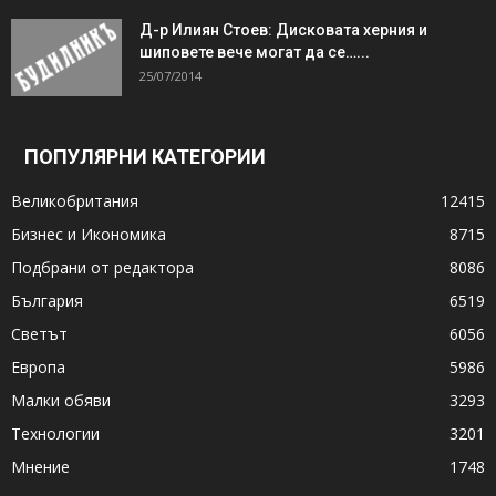
Д-р Илиян Стоев: Дисковата херния и
шиповете вече могат да се…...
25/07/2014
ПОПУЛЯРНИ КАТЕГОРИИ
Великобритания
12415
Бизнес и Икономика
8715
Подбрани от редактора
8086
България
6519
Светът
6056
Европа
5986
Малки обяви
3293
Технологии
3201
Мнение
1748