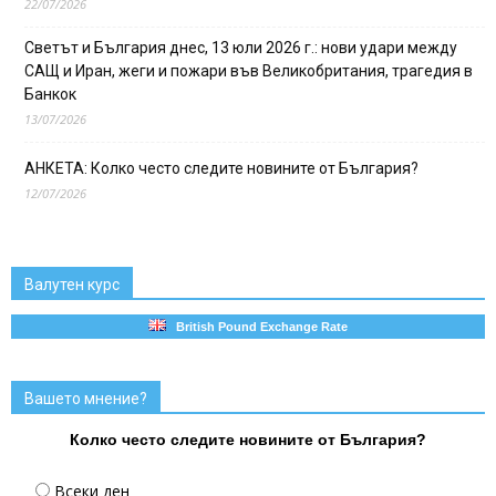
22/07/2026
Светът и България днес, 13 юли 2026 г.: нови удари между
САЩ и Иран, жеги и пожари във Великобритания, трагедия в
Банкок
13/07/2026
АНКЕТА: Колко често следите новините от България?
12/07/2026
Валутен курс
British Pound Exchange Rate
Вашето мнение?
Колко често следите новините от България?
Всеки ден