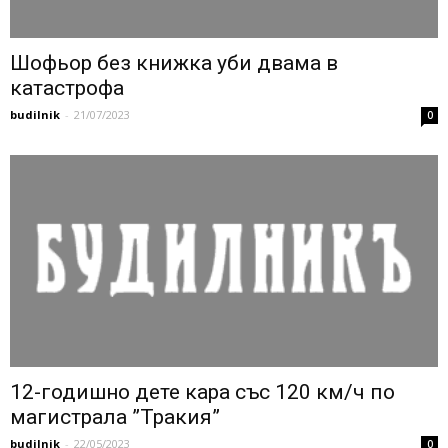
Шофьор без книжка уби двама в
катастрофа
budilnik
-
21/07/2023
0
12-годишно дете кара със 120 км/ч по
магистрала ”Тракия”
budilnik
-
22/05/2023
0