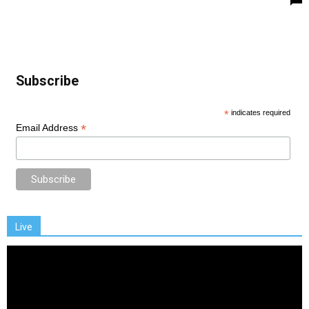
Subscribe
*
indicates required
*
Email Address
Live