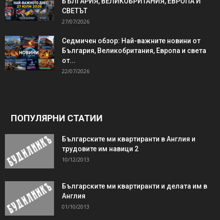
БЪЛГАРИЯ, ВЕЛИКОБРИТАНИЯ, ЕВРОПА И
СВЕТЪТ
27/07/2026
Седмичен обзор: Най-важните новини от
България, Великобритания, Европа и света
от...
22/07/2026
ПОПУЛЯРНИ СТАТИИ
Българските ми квартиранти в Англия и
трудовите им навици 2
10/12/2013
Българските ми квартиранти и делата им в
Англия
01/10/2013