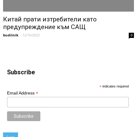
Китай прати изтребители като
предупреждение към САЩ
budilnik
-
12/10/2023
0
Subscribe
*
indicates required
*
Email Address