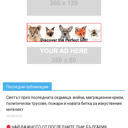
Последни публикации
Светът през последната седмица: войни, миграционни кризи,
политически трусове, пожари и новата битка за изкуствения
интелект
06/08/2026
НАЙ-ВАЖНОТО ОТ ПОСЛЕДНИТЕ ДНИ: БЪЛГАРИЯ,