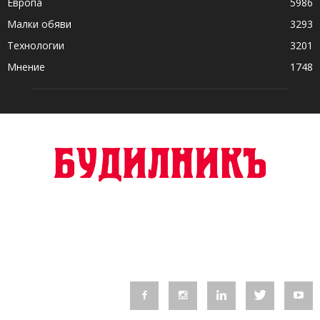
Европа
5986
Малки обяви
3293
Технологии
3201
Мнение
1748