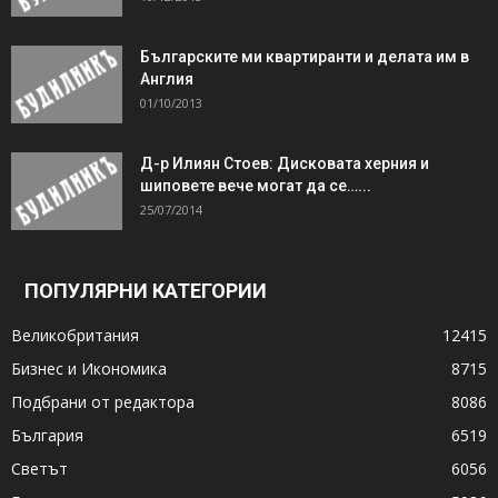
Българските ми квартиранти и делата им в
Англия
01/10/2013
Д-р Илиян Стоев: Дисковата херния и
шиповете вече могат да се…...
25/07/2014
ПОПУЛЯРНИ КАТЕГОРИИ
Великобритания
12415
Бизнес и Икономика
8715
Подбрани от редактора
8086
България
6519
Светът
6056