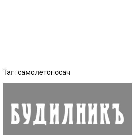
Таг: самолетоносач