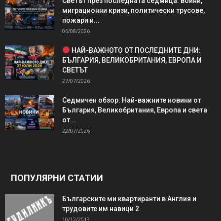
Светът през последната седмица: войни,
миграционни кризи, политически трусове,
пожари и...
06/08/2026
НАЙ-ВАЖНОТО ОТ ПОСЛЕДНИТЕ ДНИ:
БЪЛГАРИЯ, ВЕЛИКОБРИТАНИЯ, ЕВРОПА И
СВЕТЪТ
27/07/2026
Седмичен обзор: Най-важните новини от
България, Великобритания, Европа и света
от...
22/07/2026
ПОПУЛЯРНИ СТАТИИ
Българските ми квартиранти в Англия и
трудовите им навици 2
10/12/2013