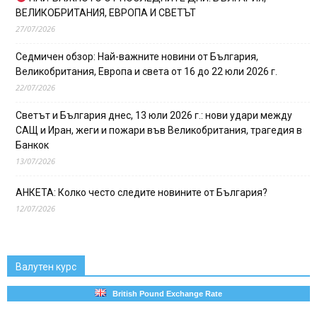
ВЕЛИКОБРИТАНИЯ, ЕВРОПА И СВЕТЪТ
27/07/2026
Седмичен обзор: Най-важните новини от България,
Великобритания, Европа и света от 16 до 22 юли 2026 г.
22/07/2026
Светът и България днес, 13 юли 2026 г.: нови удари между
САЩ и Иран, жеги и пожари във Великобритания, трагедия в
Банкок
13/07/2026
АНКЕТА: Колко често следите новините от България?
12/07/2026
Валутен курс
British Pound Exchange Rate