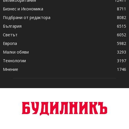
Великобритания
12411
Бизнес и Икономика
8711
Подбрани от редактора
8082
България
6515
Светът
6052
Европа
5982
Малки обяви
3293
Технологии
3197
Мнение
1746