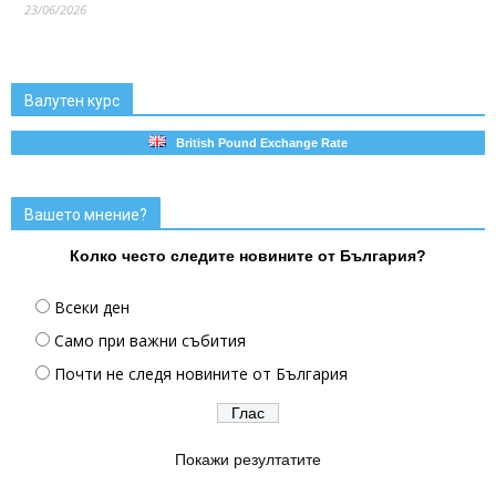
23/06/2026
Валутен курс
British Pound Exchange Rate
Вашето мнение?
Колко често следите новините от България?
Всеки ден
Само при важни събития
Почти не следя новините от България
Покажи резултатите