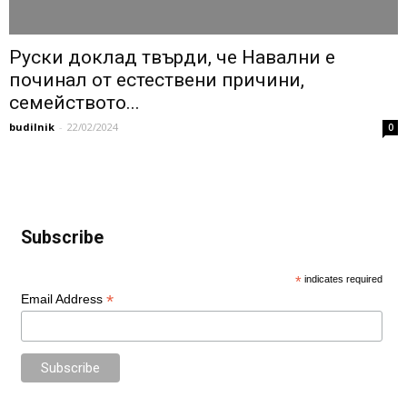
Руски доклад твърди, че Навални е
починал от естествени причини,
семейството...
budilnik
-
22/02/2024
0
Subscribe
*
indicates required
*
Email Address