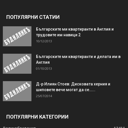
ПОПУЛЯРНИ СТАТИИ
Българските ми квартиранти в Англия и
трудовите им навици 2
10/12/2013
Българските ми квартиранти и делата им в
Англия
01/10/2013
Д-р Илиян Стоев: Дисковата херния и
шиповете вече могат да се…...
25/07/2014
ПОПУЛЯРНИ КАТЕГОРИИ