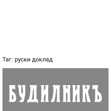
Таг: руски доклад