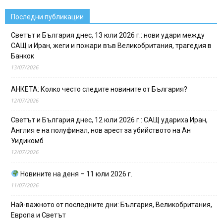
Последни публикации
Светът и България днес, 13 юли 2026 г.: нови удари между
САЩ и Иран, жеги и пожари във Великобритания, трагедия в
Банкок
13/07/2026
АНКЕТА: Колко често следите новините от България?
12/07/2026
Светът и България днес, 12 юли 2026 г.: САЩ удариха Иран,
Англия е на полуфинал, нов арест за убийството на Ан
Уидикомб
12/07/2026
Новините на деня – 11 юли 2026 г.
11/07/2026
Най-важното от последните дни: България, Великобритания,
Европа и Светът