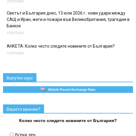
22/07/2026
Светът и България днес, 13 юли 2026 г.: нови удари между
САЩ и Иран, жеги и пожари във Великобритания, трагедия в
Банкок
13/07/2026
АНКЕТА: Колко често следите новините от България?
12/07/2026
Валутен курс
British Pound Exchange Rate
Вашето мнение?
Колко често следите новините от България?
Всеки ден