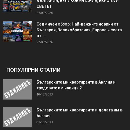
БЪЛГАРИЯ, ВЕЛИКОБРИТАНИЯ, ЕВРОПА И
СВЕТЪТ
27/07/2026
Седмичен обзор: Най-важните новини от
България, Великобритания, Европа и света
от...
22/07/2026
ПОПУЛЯРНИ СТАТИИ
Българските ми квартиранти в Англия и
трудовите им навици 2
10/12/2013
Българските ми квартиранти и делата им в
Англия
01/10/2013