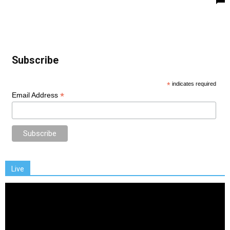
Subscribe
*
indicates required
*
Email Address
Live