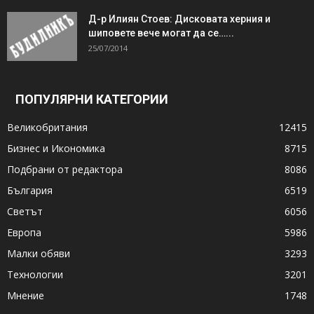
Д-р Илиян Стоев: Дисковата херния и
шиповете вече могат да се…...
25/07/2014
ПОПУЛЯРНИ КАТЕГОРИИ
Великобритания
12415
Бизнес и Икономика
8715
Подбрани от редактора
8086
България
6519
Светът
6056
Европа
5986
Малки обяви
3293
Технологии
3201
Мнение
1748